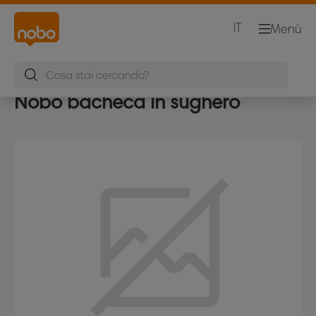
IT
Menù
Nobo bacheca in sughero