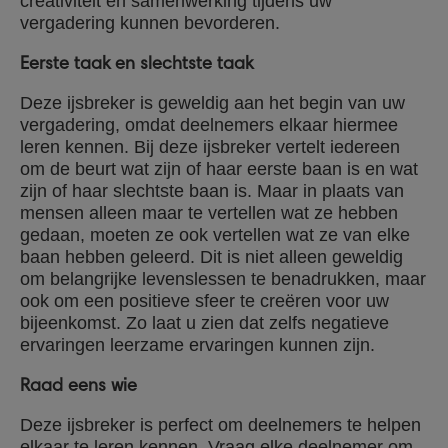
creativiteit en samenwerking tijdens uw
vergadering kunnen bevorderen.
Eerste taak en slechtste taak
Deze ijsbreker is geweldig aan het begin van uw
vergadering, omdat deelnemers elkaar hiermee
leren kennen. Bij deze ijsbreker vertelt iedereen
om de beurt wat zijn of haar eerste baan is en wat
zijn of haar slechtste baan is. Maar in plaats van
mensen alleen maar te vertellen wat ze hebben
gedaan, moeten ze ook vertellen wat ze van elke
baan hebben geleerd. Dit is niet alleen geweldig
om belangrijke levenslessen te benadrukken, maar
ook om een positieve sfeer te creëren voor uw
bijeenkomst. Zo laat u zien dat zelfs negatieve
ervaringen leerzame ervaringen kunnen zijn.
Raad eens wie
Deze ijsbreker is perfect om deelnemers te helpen
elkaar te leren kennen. Vraag elke deelnemer om