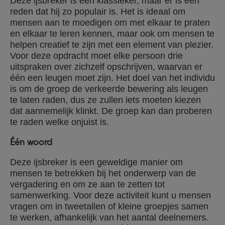
Deze ijsbreker is een klassieker, maar er is een
reden dat hij zo populair is. Het is ideaal om
mensen aan te moedigen om met elkaar te praten
en elkaar te leren kennen, maar ook om mensen te
helpen creatief te zijn met een element van plezier.
Voor deze opdracht moet elke persoon drie
uitspraken over zichzelf opschrijven, waarvan er
één een leugen moet zijn. Het doel van het individu
is om de groep de verkeerde bewering als leugen
te laten raden, dus ze zullen iets moeten kiezen
dat aannemelijk klinkt. De groep kan dan proberen
te raden welke onjuist is.
Één woord
Deze ijsbreker is een geweldige manier om
mensen te betrekken bij het onderwerp van de
vergadering en om ze aan te zetten tot
samenwerking. Voor deze activiteit kunt u mensen
vragen om in tweetallen of kleine groepjes samen
te werken, afhankelijk van het aantal deelnemers.