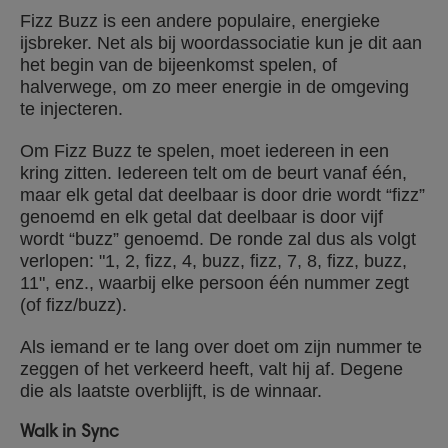
Fizz Buzz is een andere populaire, energieke
ijsbreker. Net als bij woordassociatie kun je dit aan
het begin van de bijeenkomst spelen, of
halverwege, om zo meer energie in de omgeving
te injecteren.
Om Fizz Buzz te spelen, moet iedereen in een
kring zitten. Iedereen telt om de beurt vanaf één,
maar elk getal dat deelbaar is door drie wordt “fizz”
genoemd en elk getal dat deelbaar is door vijf
wordt “buzz” genoemd. De ronde zal dus als volgt
verlopen: "1, 2, fizz, 4, buzz, fizz, 7, 8, fizz, buzz,
11", enz., waarbij elke persoon één nummer zegt
(of fizz/buzz).
Als iemand er te lang over doet om zijn nummer te
zeggen of het verkeerd heeft, valt hij af. Degene
die als laatste overblijft, is de winnaar.
Walk in Sync