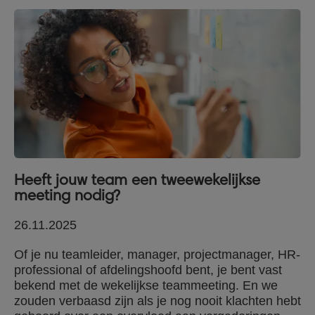
Heeft jouw team een tweewekelijkse
meeting nodig?
26.11.2025
Of je nu teamleider, manager, projectmanager, HR-
professional of afdelingshoofd bent, je bent vast
bekend met de wekelijkse teammeeting. En we
zouden verbaasd zijn als je nog nooit klachten hebt