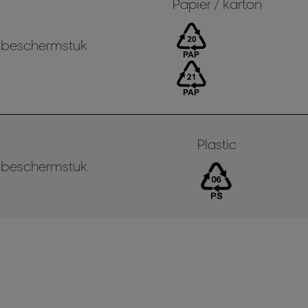
Papier / karton
beschermstuk
Plastic
beschermstuk