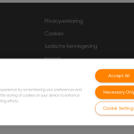
Privacyverklaring
Cookies
Jurdische kennisgeving
Imprint
Mijn gegevens beheren
Accept All
 experience by remembering your preferences and
Necessary Onl
to the storing of cookies on your device to enhance
ing efforts.
Cookie Setting