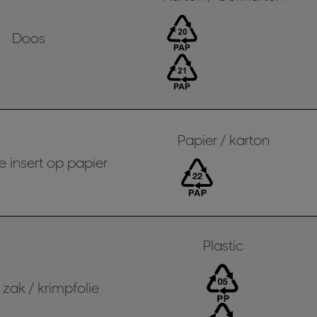
Doos
Papier / karton
e insert op papier
Plastic
 zak / krimpfolie