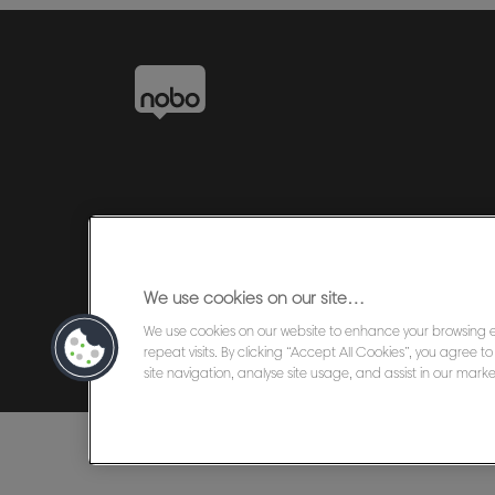
We use cookies on our site…
We use cookies on our website to enhance your browsing
©2026 ACCO Brands
repeat visits. By clicking “Accept All Cookies”, you agree 
site navigation, analyse site usage, and assist in our market