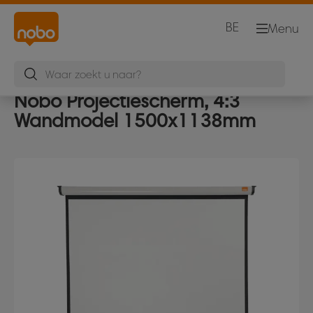
BE
Menu
Nobo Projectiescherm, 4:3
Wandmodel 1500x1138mm