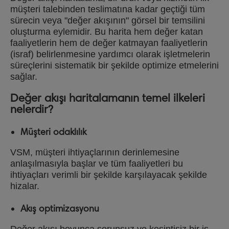
müşteri talebinden teslimatına kadar geçtiği tüm
sürecin veya "değer akışının" görsel bir temsilini
oluşturma eylemidir. Bu harita hem değer katan
faaliyetlerin hem de değer katmayan faaliyetlerin
(israf) belirlenmesine yardımcı olarak işletmelerin
süreçlerini sistematik bir şekilde optimize etmelerini
sağlar.
Değer akışı haritalamanın temel ilkeleri
nelerdir?
Müşteri odaklılık
VSM, müşteri ihtiyaçlarının derinlemesine
anlaşılmasıyla başlar ve tüm faaliyetleri bu
ihtiyaçları verimli bir şekilde karşılayacak şekilde
hizalar.
Akış optimizasyonu
Değer akışı boyunca sorunsuz ve kesintisiz bir iş