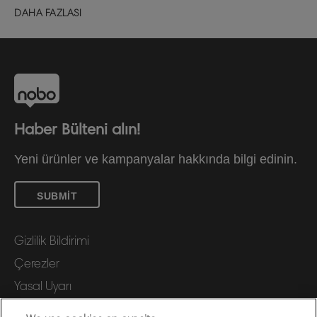
DAHA FAZLASI
Haber Bülteni alın!
Yeni ürünler ve kampanyalar hakkında bilgi edinin.
SUBMIT
Gizlilik Bildirimi
Çerezler
Yasal Uyarı
Künye