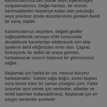
katılımcılarınıza tam olarak neyin eşleneceğini
vurgulamalısınız. Değer haritası, bir ürünün
hammaddeden müşteriye kadar olan yolculuğu
veya şirketiniz içinde düzenlenmesi gereken belirli
bir süreç olabilir.
Katılımcılarınızı seçerken, değerli girdiler
sağlayabilecek ve/veya VSM sonucunda
alınabilecek kararlardan etkilenecek tüm ekip
üyelerini dahil ettiğinizden emin olun. Çapraz
fonksiyonlu bir ekibin bir araya gelmesi,
haritalanacak sürecin bütünsel bir görünümünü
sağlar.
Başlamak için harika bir yol, mevcut durumu
haritalamaktır. Soldan sağa doğru, süreci baştan
sona temsil eden bir zaman çizelgesi çizin. Farklı
unsurları ayırt etmek için semboller, etiketler ve
renkli kalemler kullanabilirsiniz. Başlamak için en
yaygın semboller şunlardır: