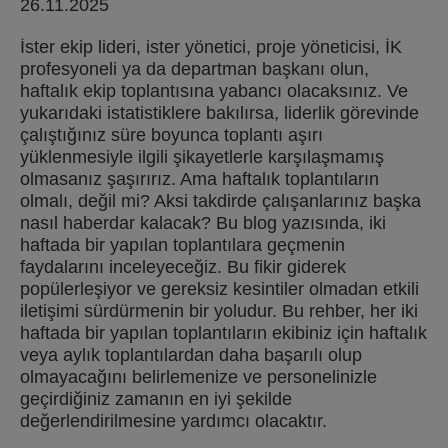
26.11.2025
İster ekip lideri, ister yönetici, proje yöneticisi, İK
profesyoneli ya da departman başkanı olun,
haftalık ekip toplantısına yabancı olacaksınız. Ve
yukarıdaki istatistiklere bakılırsa, liderlik görevinde
çalıştığınız süre boyunca toplantı aşırı
yüklenmesiyle ilgili şikayetlerle karşılaşmamış
olmasanız şaşırırız. Ama haftalık toplantıların
olmalı, değil mi? Aksi takdirde çalışanlarınız başka
nasıl haberdar kalacak? Bu blog yazısında, iki
haftada bir yapılan toplantılara geçmenin
faydalarını inceleyeceğiz. Bu fikir giderek
popülerleşiyor ve gereksiz kesintiler olmadan etkili
iletişimi sürdürmenin bir yoludur. Bu rehber, her iki
haftada bir yapılan toplantıların ekibiniz için haftalık
veya aylık toplantılardan daha başarılı olup
olmayacağını belirlemenize ve personelinizle
geçirdiğiniz zamanın en iyi şekilde
değerlendirilmesine yardımcı olacaktır.