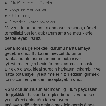
Dikdörtgenler - süreçler
Üçgenler - envanter
Oklar - akış
Elmaslar - karar noktaları
Mevcut durumun haritalanması sırasında, görsel
temsilinizi veriler, atık tanımlama ve metriklerle
destekleyebilirsiniz.
Daha sonra gelecekteki durumu haritalamaya
geçebilirsiniz. Bu bazen mevcut durumun
haritalandırılmasının ardından potansiyel
iyileştirmeler için beyin fırtınası yapmakla başlar.
Bir ekip olarak ideal sürecin haritasını çıkarabilir ve
hatta potansiyel iyileştirmelerinizin etkisini görmek
için ölçümleri yeniden hesaplayabilirsiniz.
VSM oturumunuzun ardından ilgili tüm paydaşları
değişiklikler hakkında bilgilendirmeniz ve herkesin
yeni süreci anladığından ve uyum
sağlayabildiğinden emin olmak için gerektiğinde