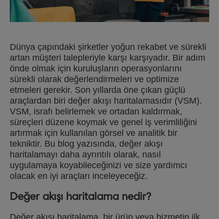
Dünya çapındaki şirketler yoğun rekabet ve sürekli
artan müşteri talepleriyle karşı karşıyadır. Bir adım
önde olmak için kuruluşların operasyonlarını
sürekli olarak değerlendirmeleri ve optimize
etmeleri gerekir. Son yıllarda öne çıkan güçlü
araçlardan biri değer akışı haritalamasıdır (VSM).
VSM, israfı belirlemek ve ortadan kaldırmak,
süreçleri düzene koymak ve genel iş verimliliğini
artırmak için kullanılan görsel ve analitik bir
tekniktir. Bu blog yazısında, değer akışı
haritalamayı daha ayrıntılı olarak, nasıl
uygulamaya koyabileceğinizi ve size yardımcı
olacak en iyi araçları inceleyeceğiz.
Değer akışı haritalama nedir?
Değer akışı haritalama, bir ürün veya hizmetin ilk