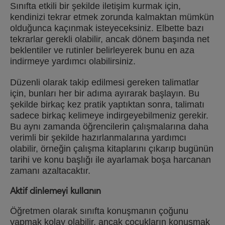
Sınıfta etkili bir şekilde iletişim kurmak için,
kendinizi tekrar etmek zorunda kalmaktan mümkün
olduğunca kaçınmak isteyeceksiniz. Elbette bazı
tekrarlar gerekli olabilir, ancak dönem başında net
beklentiler ve rutinler belirleyerek bunu en aza
indirmeye yardımcı olabilirsiniz.
Düzenli olarak takip edilmesi gereken talimatlar
için, bunları her bir adıma ayırarak başlayın. Bu
şekilde birkaç kez pratik yaptıktan sonra, talimatı
sadece birkaç kelimeye indirgeyebilmeniz gerekir.
Bu aynı zamanda öğrencilerin çalışmalarına daha
verimli bir şekilde hazırlanmalarına yardımcı
olabilir, örneğin çalışma kitaplarını çıkarıp bugünün
tarihi ve konu başlığı ile ayarlamak boşa harcanan
zamanı azaltacaktır.
Aktif dinlemeyi kullanın
Öğretmen olarak sınıfta konuşmanın çoğunu
yapmak kolay olabilir, ancak çocukların konuşmak