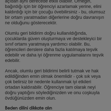
açıdan aynı derecede etkili olabilir. Örneğin,
bağırdığı için bir öğrenciyi azarlamak yerine, elini
kaldırdığı için bir çocuğu övebilirsiniz - bu, olumsuz
bir ortam yaratmadan diğerlerine doğru davranışın
ne olduğunu gösterecektir.
Olumlu geri bildirim doğru kullanıldığında,
çocuklarda güven oluşturmaya ve destekleyici bir
sınıf ortamı yaratmaya yardımcı olabilir. Bu,
öğrencileri derslere daha fazla katılmaya teşvik
edebilir ve daha iyi öğrenme uygulamalarını teşvik
edebilir.
Ancak, olumlu geri bildirimi belirli tutmak ve hak
edildiğinden emin olmak önemlidir - çok sık veya
çok belirsiz bir nedenle kullanmak iyi etkileri
ortadan kaldırabilir. Öğrenciye tam olarak neyi
doğru yaptığını söylediğinizden ve onu coşkuyla
övdüğünüzden emin olun.
Beden dilini dikkate alın