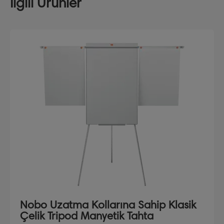
İlgili Ürünler
Nobo Uzatma Kollarına Sahip Klasik
Çelik Tripod Manyetik Tahta