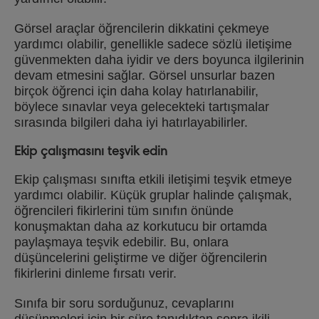
Görsel araçlar öğrencilerin dikkatini çekmeye
yardımcı olabilir, genellikle sadece sözlü iletişime
güvenmekten daha iyidir ve ders boyunca ilgilerinin
devam etmesini sağlar. Görsel unsurlar bazen
birçok öğrenci için daha kolay hatırlanabilir,
böylece sınavlar veya gelecekteki tartışmalar
sırasında bilgileri daha iyi hatırlayabilirler.
Ekip çalışmasını teşvik edin
Ekip çalışması sınıfta etkili iletişimi teşvik etmeye
yardımcı olabilir. Küçük gruplar halinde çalışmak,
öğrencileri fikirlerini tüm sınıfın önünde
konuşmaktan daha az korkutucu bir ortamda
paylaşmaya teşvik edebilir. Bu, onlara
düşüncelerini geliştirme ve diğer öğrencilerin
fikirlerini dinleme fırsatı verir.
Sınıfa bir soru sorduğunuz, cevaplarını
düşünmeleri için bir süre tanıdıktan sonra ikili