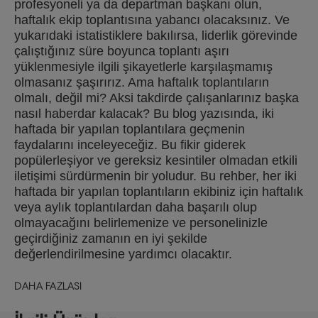
profesyoneli ya da departman başkanı olun,
haftalık ekip toplantısına yabancı olacaksınız. Ve
yukarıdaki istatistiklere bakılırsa, liderlik görevinde
çalıştığınız süre boyunca toplantı aşırı
yüklenmesiyle ilgili şikayetlerle karşılaşmamış
olmasanız şaşırırız. Ama haftalık toplantıların
olmalı, değil mi? Aksi takdirde çalışanlarınız başka
nasıl haberdar kalacak? Bu blog yazısında, iki
haftada bir yapılan toplantılara geçmenin
faydalarını inceleyeceğiz. Bu fikir giderek
popülerleşiyor ve gereksiz kesintiler olmadan etkili
iletişimi sürdürmenin bir yoludur. Bu rehber, her iki
haftada bir yapılan toplantıların ekibiniz için haftalık
veya aylık toplantılardan daha başarılı olup
olmayacağını belirlemenize ve personelinizle
geçirdiğiniz zamanın en iyi şekilde
değerlendirilmesine yardımcı olacaktır.
DAHA FAZLASI