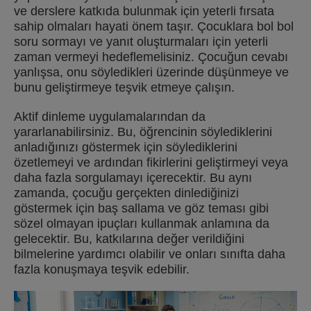
ve derslere katkıda bulunmak için yeterli fırsata
sahip olmaları hayati önem taşır. Çocuklara bol bol
soru sormayı ve yanıt oluşturmaları için yeterli
zaman vermeyi hedeflemelisiniz. Çocuğun cevabı
yanlışsa, onu söyledikleri üzerinde düşünmeye ve
bunu geliştirmeye teşvik etmeye çalışın.
Aktif dinleme uygulamalarından da
yararlanabilirsiniz. Bu, öğrencinin söylediklerini
anladığınızı göstermek için söylediklerini
özetlemeyi ve ardından fikirlerini geliştirmeyi veya
daha fazla sorgulamayı içerecektir. Bu aynı
zamanda, çocuğu gerçekten dinlediğinizi
göstermek için baş sallama ve göz teması gibi
sözel olmayan ipuçları kullanmak anlamına da
gelecektir. Bu, katkılarına değer verildiğini
bilmelerine yardımcı olabilir ve onları sınıfta daha
fazla konuşmaya teşvik edebilir.