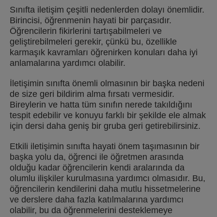
Sınıfta iletişim çeşitli nedenlerden dolayı önemlidir.
Birincisi, öğrenmenin hayati bir parçasıdır.
Öğrencilerin fikirlerini tartışabilmeleri ve
geliştirebilmeleri gerekir, çünkü bu, özellikle
karmaşık kavramları öğrenirken konuları daha iyi
anlamalarına yardımcı olabilir.
İletişimin sınıfta önemli olmasının bir başka nedeni
de size geri bildirim alma fırsatı vermesidir.
Bireylerin ve hatta tüm sınıfın nerede takıldığını
tespit edebilir ve konuyu farklı bir şekilde ele almak
için dersi daha geniş bir gruba geri getirebilirsiniz.
Etkili iletişimin sınıfta hayati önem taşımasının bir
başka yolu da, öğrenci ile öğretmen arasında
olduğu kadar öğrencilerin kendi aralarında da
olumlu ilişkiler kurulmasına yardımcı olmasıdır. Bu,
öğrencilerin kendilerini daha mutlu hissetmelerine
ve derslere daha fazla katılmalarına yardımcı
olabilir, bu da öğrenmelerini desteklemeye