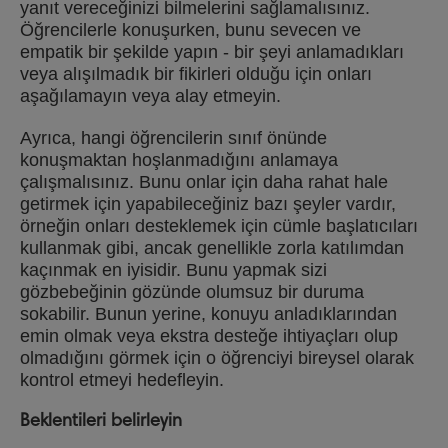
yanıt vereceğinizi bilmelerini sağlamalısınız.
Öğrencilerle konuşurken, bunu sevecen ve
empatik bir şekilde yapın - bir şeyi anlamadıkları
veya alışılmadık bir fikirleri olduğu için onları
aşağılamayın veya alay etmeyin.
Ayrıca, hangi öğrencilerin sınıf önünde
konuşmaktan hoşlanmadığını anlamaya
çalışmalısınız. Bunu onlar için daha rahat hale
getirmek için yapabileceğiniz bazı şeyler vardır,
örneğin onları desteklemek için cümle başlatıcıları
kullanmak gibi, ancak genellikle zorla katılımdan
kaçınmak en iyisidir. Bunu yapmak sizi
gözbebeğinin gözünde olumsuz bir duruma
sokabilir. Bunun yerine, konuyu anladıklarından
emin olmak veya ekstra desteğe ihtiyaçları olup
olmadığını görmek için o öğrenciyi bireysel olarak
kontrol etmeyi hedefleyin.
Beklentileri belirleyin