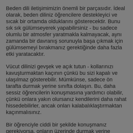
Beden dili iletişimimizin önemli bir parçasıdır. İdeal
olarak, beden diliniz öğrencilere destekleyici ve
sıcak bir ortamda olduklarını gösterecektir. Bunu
sık sık gülümseyerek yapabilirsiniz - bu sadece
olumlu bir atmosfer yaratmakla kalmayacak, aynı
zamanda bir davranış sorunuyla başa çıkmak için
gülümsemeyi bırakmanız gerektiğinde daha fazla
etki yaratacaktır.
Vücut dilinizi gevşek ve açık tutun - kollarınızı
kavuşturmaktan kaçının çünkü bu sizi kapalı ve
ulaşılmaz gösterebilir. Mümkünse, sadece ön
tarafta durmak yerine sınıfta dolaşın. Bu, daha
sessiz öğrencilerin konuşmasına yardımcı olabilir,
çünkü onlara yakın olursanız kendilerini daha rahat
hissedebilirler, ancak onları kalabalıklaştırmaktan
kaçınmalısınız.
Bir öğrenciyle ciddi bir şekilde konuşmanız
gerekiyorsa, onların üzerinde durmak yerine