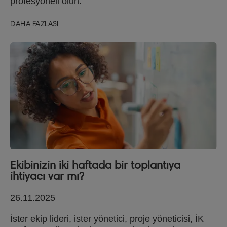
profesyoneli olun.
DAHA FAZLASI
Ekibinizin iki haftada bir toplantıya
ihtiyacı var mı?
26.11.2025
İster ekip lideri, ister yönetici, proje yöneticisi, İK