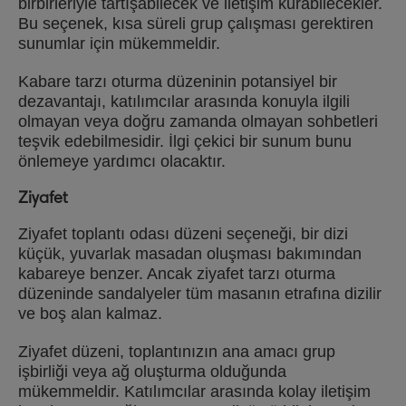
birbirleriyle tartışabilecek ve iletişim kurabilecekler.
Bu seçenek, kısa süreli grup çalışması gerektiren
sunumlar için mükemmeldir.
Kabare tarzı oturma düzeninin potansiyel bir
dezavantajı, katılımcılar arasında konuyla ilgili
olmayan veya doğru zamanda olmayan sohbetleri
teşvik edebilmesidir. İlgi çekici bir sunum bunu
önlemeye yardımcı olacaktır.
Ziyafet
Ziyafet toplantı odası düzeni seçeneği, bir dizi
küçük, yuvarlak masadan oluşması bakımından
kabareye benzer. Ancak ziyafet tarzı oturma
düzeninde sandalyeler tüm masanın etrafına dizilir
ve boş alan kalmaz.
Ziyafet düzeni, toplantınızın ana amacı grup
işbirliği veya ağ oluşturma olduğunda
mükemmeldir. Katılımcılar arasında kolay iletişim