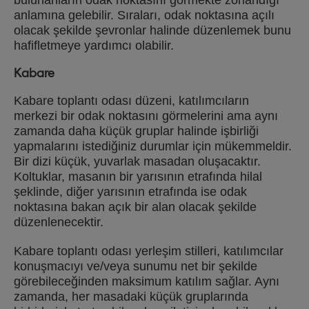
bulunanların odak noktasını görmekte zorlandığı
anlamına gelebilir. Sıraları, odak noktasına açılı
olacak şekilde şevronlar halinde düzenlemek bunu
hafifletmeye yardımcı olabilir.
Kabare
Kabare toplantı odası düzeni, katılımcıların
merkezi bir odak noktasını görmelerini ama aynı
zamanda daha küçük gruplar halinde işbirliği
yapmalarını istediğiniz durumlar için mükemmeldir.
Bir dizi küçük, yuvarlak masadan oluşacaktır.
Koltuklar, masanın bir yarısının etrafında hilal
şeklinde, diğer yarısının etrafında ise odak
noktasına bakan açık bir alan olacak şekilde
düzenlenecektir.
Kabare toplantı odası yerleşim stilleri, katılımcılar
konuşmacıyı ve/veya sunumu net bir şekilde
görebileceğinden maksimum katılım sağlar. Aynı
zamanda, her masadaki küçük gruplarında