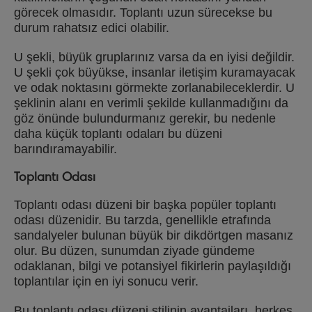
görecek olmasıdır. Toplantı uzun sürecekse bu
durum rahatsız edici olabilir.
U şekli, büyük gruplarınız varsa da en iyisi değildir.
U şekli çok büyükse, insanlar iletişim kuramayacak
ve odak noktasını görmekte zorlanabileceklerdir. U
şeklinin alanı en verimli şekilde kullanmadığını da
göz önünde bulundurmanız gerekir, bu nedenle
daha küçük toplantı odaları bu düzeni
barındıramayabilir.
Toplantı Odası
Toplantı odası düzeni bir başka popüler toplantı
odası düzenidir. Bu tarzda, genellikle etrafında
sandalyeler bulunan büyük bir dikdörtgen masanız
olur. Bu düzen, sunumdan ziyade gündeme
odaklanan, bilgi ve potansiyel fikirlerin paylaşıldığı
toplantılar için en iyi sonucu verir.
Bu toplantı odası düzeni stilinin avantajları, herkes