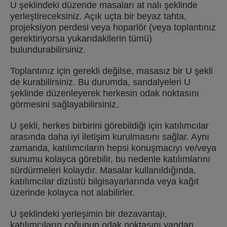
U şeklindeki düzende masaları at nalı şeklinde
yerleştireceksiniz. Açık uçta bir beyaz tahta,
projeksiyon perdesi veya hoparlör (veya toplantınız
gerektiriyorsa yukarıdakilerin tümü)
bulundurabilirsiniz.
Toplantınız için gerekli değilse, masasız bir U şekli
de kurabilirsiniz. Bu durumda, sandalyeleri U
şeklinde düzenleyerek herkesin odak noktasını
görmesini sağlayabilirsiniz.
U şekli, herkes birbirini görebildiği için katılımcılar
arasında daha iyi iletişim kurulmasını sağlar. Aynı
zamanda, katılımcıların hepsi konuşmacıyı ve/veya
sunumu kolayca görebilir, bu nedenle katılımlarını
sürdürmeleri kolaydır. Masalar kullanıldığında,
katılımcılar dizüstü bilgisayarlarında veya kağıt
üzerinde kolayca not alabilirler.
U şeklindeki yerleşimin bir dezavantajı,
katılımcıların çoğunun odak noktasını yandan