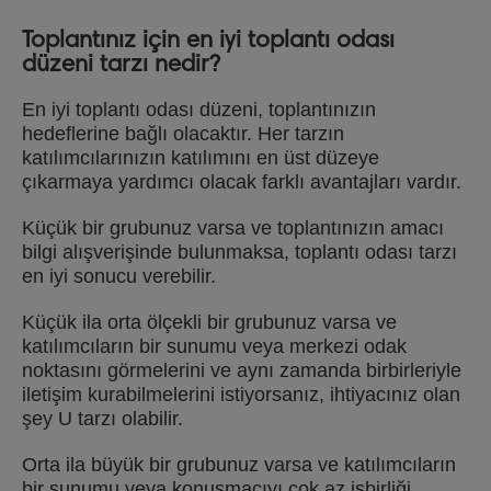
Toplantınız için en iyi toplantı odası
düzeni tarzı nedir?
En iyi toplantı odası düzeni, toplantınızın
hedeflerine bağlı olacaktır. Her tarzın
katılımcılarınızın katılımını en üst düzeye
çıkarmaya yardımcı olacak farklı avantajları vardır.
Küçük bir grubunuz varsa ve toplantınızın amacı
bilgi alışverişinde bulunmaksa, toplantı odası tarzı
en iyi sonucu verebilir.
Küçük ila orta ölçekli bir grubunuz varsa ve
katılımcıların bir sunumu veya merkezi odak
noktasını görmelerini ve aynı zamanda birbirleriyle
iletişim kurabilmelerini istiyorsanız, ihtiyacınız olan
şey U tarzı olabilir.
Orta ila büyük bir grubunuz varsa ve katılımcıların
bir sunumu veya konuşmacıyı çok az işbirliği