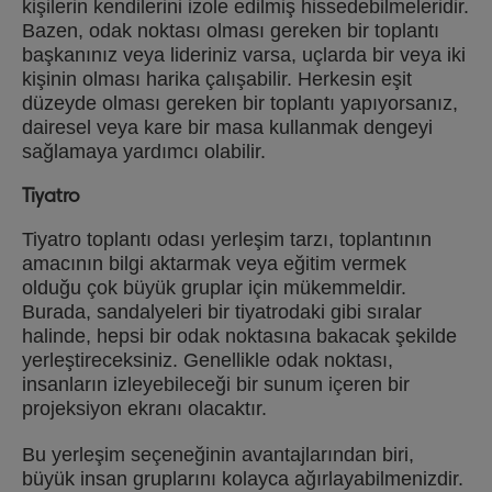
kişilerin kendilerini izole edilmiş hissedebilmeleridir.
Bazen, odak noktası olması gereken bir toplantı
başkanınız veya lideriniz varsa, uçlarda bir veya iki
kişinin olması harika çalışabilir. Herkesin eşit
düzeyde olması gereken bir toplantı yapıyorsanız,
dairesel veya kare bir masa kullanmak dengeyi
sağlamaya yardımcı olabilir.
Tiyatro
Tiyatro toplantı odası yerleşim tarzı, toplantının
amacının bilgi aktarmak veya eğitim vermek
olduğu çok büyük gruplar için mükemmeldir.
Burada, sandalyeleri bir tiyatrodaki gibi sıralar
halinde, hepsi bir odak noktasına bakacak şekilde
yerleştireceksiniz. Genellikle odak noktası,
insanların izleyebileceği bir sunum içeren bir
projeksiyon ekranı olacaktır.
Bu yerleşim seçeneğinin avantajlarından biri,
büyük insan gruplarını kolayca ağırlayabilmenizdir.