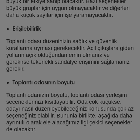
büyük bir etkiye sahip olacaktır. Bazı seçenekler
büyük gruplar için uygun olmayacaktır ve diğerleri
daha küçük sayılar için işe yaramayacaktır.
Erişilebilirlik
Toplantı odası düzeninizin sağlık ve güvenlik
kurallarına uyması gerekecektir. Acil çıkışlara giden
yolların açık olduğundan emin olmanız ve
gerekirse tekerlekli sandalye erişimini sağlamanız
gerekir.
Toplantı odasının boyutu
Toplantı odanızın boyutu, toplantı odası yerleşim
seçeneklerinizi kısıtlayabilir. Oda çok küçükse,
odayı nasıl düzenleyebileceğiniz konusunda çok az
seçeneğiniz olabilir. Bununla birlikte, aşağıda daha
ayrıntılı olarak ele alacağımız ilgi çekici seçenekler
de olacaktır.