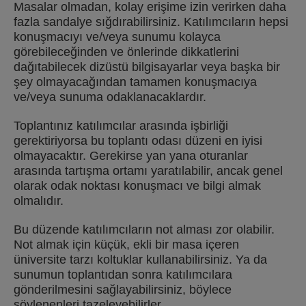
Masalar olmadan, kolay erişime izin verirken daha
fazla sandalye sığdırabilirsiniz. Katılımcıların hepsi
konuşmacıyı ve/veya sunumu kolayca
görebileceğinden ve önlerinde dikkatlerini
dağıtabilecek dizüstü bilgisayarlar veya başka bir
şey olmayacağından tamamen konuşmacıya
ve/veya sunuma odaklanacaklardır.
Toplantınız katılımcılar arasında işbirliği
gerektiriyorsa bu toplantı odası düzeni en iyisi
olmayacaktır. Gerekirse yan yana oturanlar
arasında tartışma ortamı yaratılabilir, ancak genel
olarak odak noktası konuşmacı ve bilgi almak
olmalıdır.
Bu düzende katılımcıların not alması zor olabilir.
Not almak için küçük, ekli bir masa içeren
üniversite tarzı koltuklar kullanabilirsiniz. Ya da
sunumun toplantıdan sonra katılımcılara
gönderilmesini sağlayabilirsiniz, böylece
söylenenleri tazeleyebilirler.