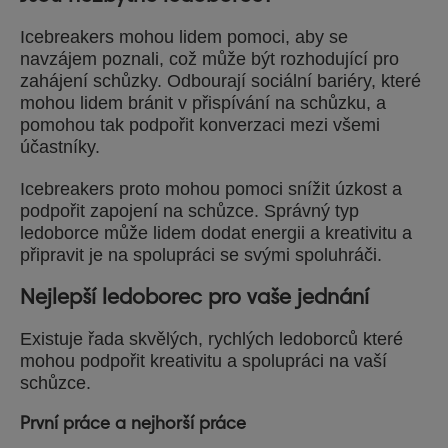
Icebreakers mohou lidem pomoci, aby se
navzájem poznali, což může být rozhodující pro
zahájení schůzky. Odbourají sociální bariéry, které
mohou lidem bránit v přispívání na schůzku, a
pomohou tak podpořit konverzaci mezi všemi
účastníky.
Icebreakers proto mohou pomoci snížit úzkost a
podpořit zapojení na schůzce. Správný typ
ledoborce může lidem dodat energii a kreativitu a
připravit je na spolupráci se svými spoluhráči.
Nejlepší ledoborec pro vaše jednání
Existuje řada skvělých, rychlých ledoborců které
mohou podpořit kreativitu a spolupráci na vaší
schůzce.
První práce a nejhorší práce