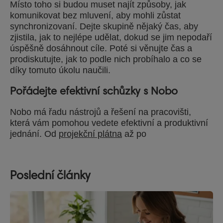
Místo toho si budou muset najít způsoby, jak
komunikovat bez mluvení, aby mohli zůstat
synchronizovaní. Dejte skupině nějaký čas, aby
zjistila, jak to nejlépe udělat, dokud se jim nepodaří
úspěšně dosáhnout cíle. Poté si věnujte čas a
prodiskutujte, jak to podle nich probíhalo a co se
díky tomuto úkolu naučili.
Pořádejte efektivní schůzky s Nobo
Nobo má řadu nástrojů a řešení na pracovišti,
která vám pomohou vedete efektivní a produktivní
jednání. Od
projekční plátna
až po
Poslední články