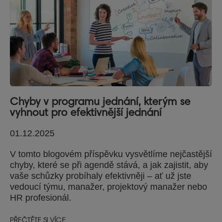
Chyby v programu jednání, kterým se
vyhnout pro efektivnější jednání
01.12.2025
V tomto blogovém příspěvku vysvětlíme nejčastější
chyby, které se při agendě stává, a jak zajistit, aby
vaše schůzky probíhaly efektivněji – ať už jste
vedoucí týmu, manažer, projektový manažer nebo
HR profesionál.
PŘEČTĚTE SI VÍCE