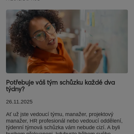
Potřebuje váš tým schůzku každé dva
týdny?
26.11.2025
Ať už jste vedoucí týmu, manažer, projektový
manažer, HR profesionál nebo vedoucí oddělení,
týdenní týmová schůzka vám nebude cizí. A byli
bychom překvapeni, kdybyste během svého