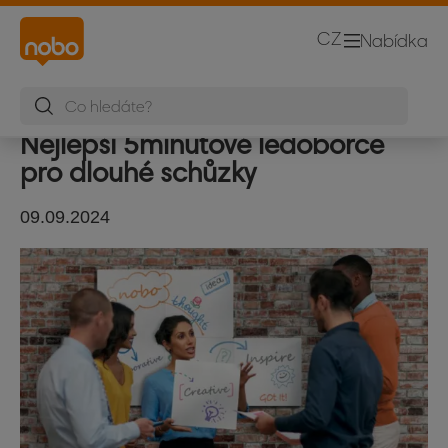
CZ
Nabídka
Nejlepší 5minutové ledoborce
pro dlouhé schůzky
09.09.2024