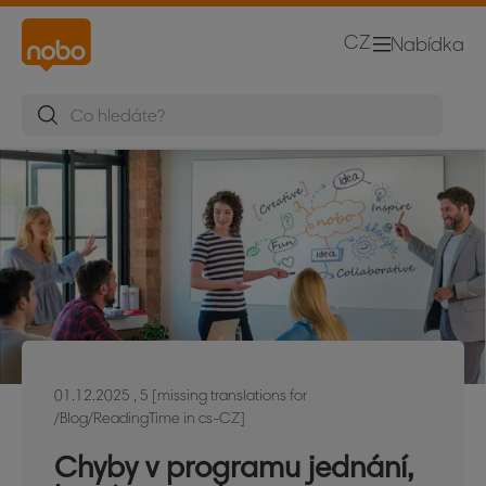
CZ
Nabídka
01.12.2025
, 5 [missing translations for
/Blog/ReadingTime in cs-CZ]
Chyby v programu jednání,