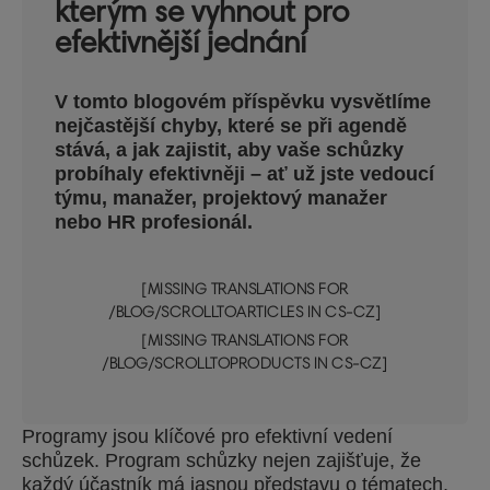
kterým se vyhnout pro
efektivnější jednání
V tomto blogovém příspěvku vysvětlíme
nejčastější chyby, které se při agendě
stává, a jak zajistit, aby vaše schůzky
probíhaly efektivněji – ať už jste vedoucí
týmu, manažer, projektový manažer
nebo HR profesionál.
[MISSING TRANSLATIONS FOR
/BLOG/SCROLLTOARTICLES IN CS-CZ]
[MISSING TRANSLATIONS FOR
/BLOG/SCROLLTOPRODUCTS IN CS-CZ]
Programy jsou klíčové pro efektivní vedení
schůzek. Program schůzky nejen zajišťuje, že
každý účastník má jasnou představu o tématech,