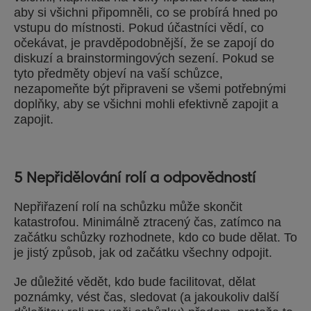
aby si všichni připomněli, co se probírá hned po
vstupu do místnosti. Pokud účastníci vědí, co
očekávat, je pravděpodobnější, že se zapojí do
diskuzí a brainstormingových sezení. Pokud se
tyto předměty objeví na vaší schůzce,
nezapomeňte být připraveni se všemi potřebnými
doplňky, aby se všichni mohli efektivně zapojit a
zapojit.
5 Nepřidělování rolí a odpovědností
Nepřiřazení rolí na schůzku může skončit
katastrofou. Minimálně ztracený čas, zatímco na
začátku schůzky rozhodnete, kdo co bude dělat. To
je jistý způsob, jak od začátku všechny odpojit.
Je důležité vědět, kdo bude facilitovat, dělat
poznámky, vést čas, sledovat (a jakoukoliv další