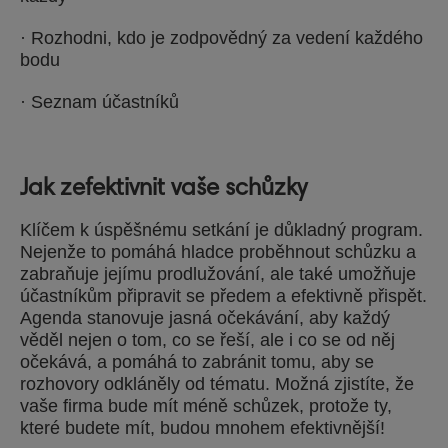
· Rozhodni, kdo je zodpovědný za vedení každého
bodu
· Seznam účastníků
Jak zefektivnit vaše schůzky
Klíčem k úspěšnému setkání je důkladný program.
Nejenže to pomáhá hladce proběhnout schůzku a
zabraňuje jejímu prodlužování, ale také umožňuje
účastníkům připravit se předem a efektivně přispět.
Agenda stanovuje jasná očekávání, aby každý
věděl nejen o tom, co se řeší, ale i co se od něj
očekává, a pomáhá to zabránit tomu, aby se
rozhovory odkláněly od tématu. Možná zjistíte, že
vaše firma bude mít méně schůzek, protože ty,
které budete mít, budou mnohem efektivnější!