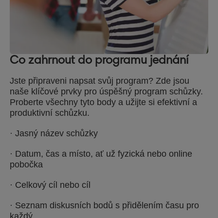
Co zahrnout do programu jednání
Jste připraveni napsat svůj program? Zde jsou
naše klíčové prvky pro úspěšný program schůzky.
Proberte všechny tyto body a užijte si efektivní a
produktivní schůzku.
· Jasný název schůzky
· Datum, čas a místo, ať už fyzická nebo online
pobočka
· Celkový cíl nebo cíl
· Seznam diskusních bodů s přidělením času pro
každý