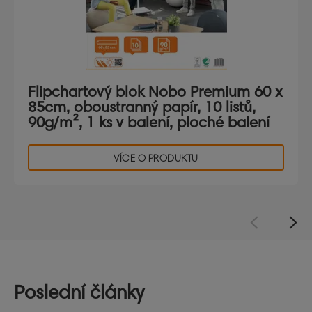
Flipchartový blok Nobo Premium 60 x
85cm, oboustranný papír, 10 listů,
90g/m², 1 ks v balení, ploché balení
VÍCE O PRODUKTU
Poslední články