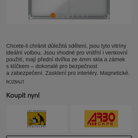
Chcete-li chránit důležitá sdělení, jsou tyto vitríny
ideální volbou. Jsou vhodné pro vnitřní i venkovní
použití, mají přední dvířka ze 4mm skla a zámek
s klíčkem – dokonalé pro bezpečnost
a zabezpečení. Zasklení pro interiéry. Magnetické.
12 × A4.
ROZBALIT
Koupit nyní