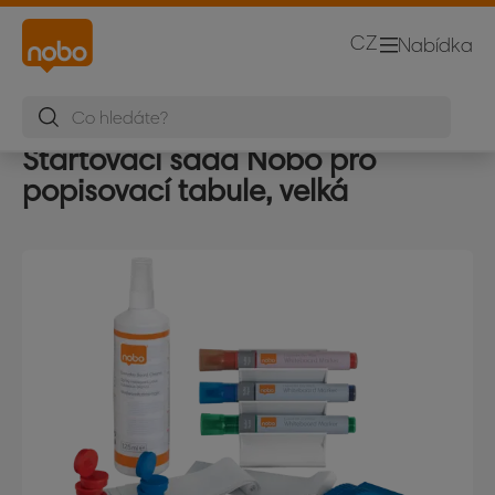
CZ
Nabídka
Startovací sada Nobo pro
popisovací tabule, velká