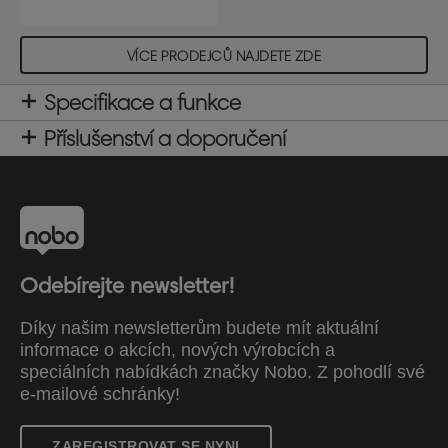
VÍCE PRODEJCŮ NAJDETE ZDE
Specifikace a funkce
Příslušenství a doporučení
Odebírejte newsletter!
Díky našim newsletterům budete mít aktuální
informace o akcích, nových výrobcích a
speciálních nabídkách značky Nobo. Z pohodlí své
e-mailové schránky!
ZAREGISTROVAT SE NYNI