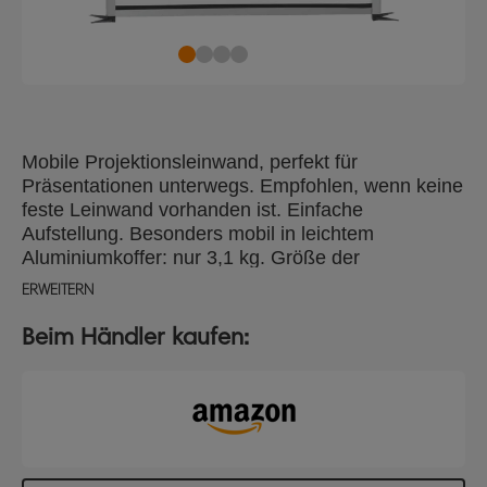
Mobile Projektionsleinwand, perfekt für
Präsentationen unterwegs. Empfohlen, wenn keine
feste Leinwand vorhanden ist. Einfache
Aufstellung. Besonders mobil in leichtem
Aluminiumkoffer: nur 3,1 kg. Größe der
Projektionsfläche: 100 x 75 cm
ERWEITERN
Beim Händler kaufen: