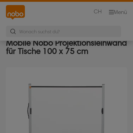
CH
Menü
Mobile Nobo Projektionsleinwand
für Tische 100 x 75 cm