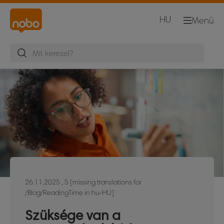
HU
Menü
26.11.2025
, 5 [missing translations for
/Blog/ReadingTime in hu-HU]
Szüksége van a