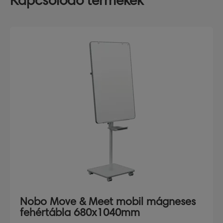
Kapcsolódó termékek
Nobo Move & Meet mobil mágneses
fehértábla 680x1040mm