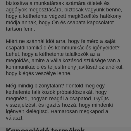
biztosítva a munkatársak számára ötletek és
aggályok megosztására, biztosak vagyunk benne,
hogy a kéthetente végzett megközelítés hatékony
módja annak, hogy Ön és csapata kapcsolatot
tartson fenn.
Miért ne szánnál időt arra, hogy felmérd a saját
csapatdinamikáid és kommunikációs igényeidet?
Lehet, hogy a kéthetente találkozók az a
megoldás, amire a vállalkozásod szüksége van a
kommunikáció és teljesítmény javításához anélkül,
hogy kiégés veszélye lenne.
Még mindig bizonytalan? Fontold meg egy
kéthetente találkozók próbaidőszakát, hogy
megnézd, hogyan reagál a csapatod. Gyűjts
visszajelzést, és igazíts hozzá, hogy mindenki
igényeit kielégítsd. Hamarosan megkapod a
választ.