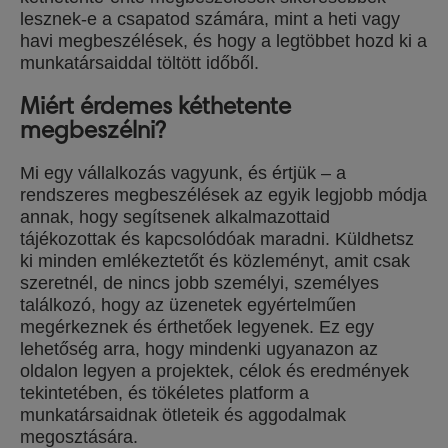
lesznek-e a csapatod számára, mint a heti vagy
havi megbeszélések, és hogy a legtöbbet hozd ki a
munkatársaiddal töltött időből.
Miért érdemes kéthetente
megbeszélni?
Mi egy vállalkozás vagyunk, és értjük – a
rendszeres megbeszélések az egyik legjobb módja
annak, hogy segítsenek alkalmazottaid
tájékozottak és kapcsolódóak maradni. Küldhetsz
ki minden emlékeztetőt és közleményt, amit csak
szeretnél, de nincs jobb személyi, személyes
találkozó, hogy az üzenetek egyértelműen
megérkeznek és érthetőek legyenek. Ez egy
lehetőség arra, hogy mindenki ugyanazon az
oldalon legyen a projektek, célok és eredmények
tekintetében, és tökéletes platform a
munkatársaidnak ötleteik és aggodalmak
megosztására.