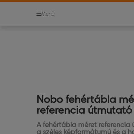
Menü
Nobo fehértábla mé
referencia útmutató
A fehértábla méret referencia
a széles képformátumú és a 