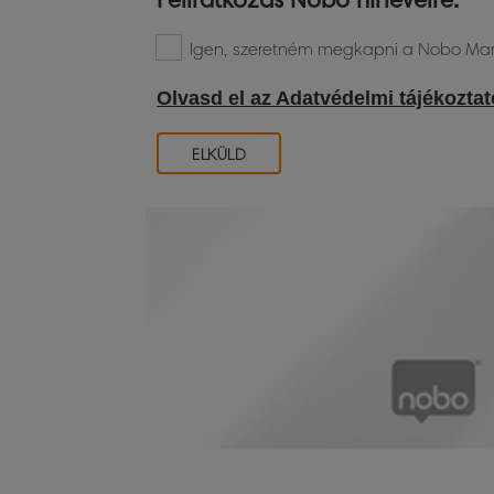
Igen, szeretném megkapni a Nobo Mar
Olvasd el az Adatvédelmi tájékozta
ELKÜLD