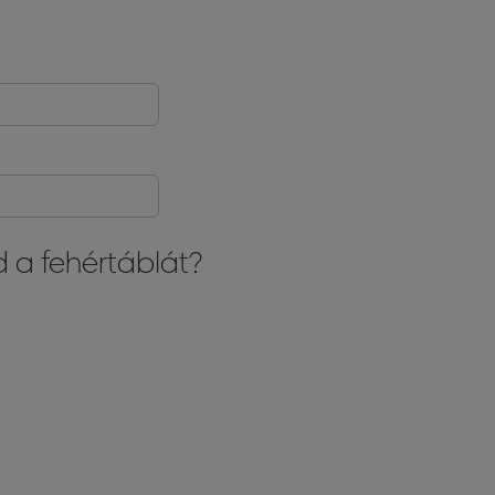
 a fehértáblát?