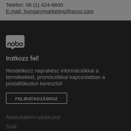
Telefon: 06 (1) 424-6600
E-mail: hungarymarketing@acco.com
Iratkozz fel!
Rendelkezz naprakész információkkal a
termékekkel, promóciókkal kapcsolatban a
postafiókodon keresztül!
FELIRATKOZÁSHOZ
Adatvédelmi nyilatkozat
Sütik