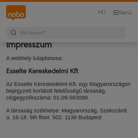
HU
Menü
Impresszum
A webhely tulajdonosa:
Esselte Kereskedelmi Kft
Az Esselte Kereskedelmi Kft. egy Magyarországon
bejegyzett korlátolt felelősségű társaság,
cégjegyzékszáma: 01-09-563099.
A társaság székhelye: Magyarország, Szekszárdi
u. 16-18. 5th floor. 502. 1138 Budapest