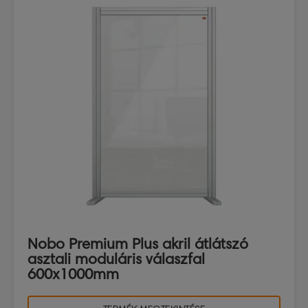
Nobo Premium Plus akril átlátszó
asztali moduláris válaszfal
600x1000mm