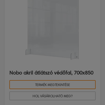
Nobo akril átlátszó védőfal, 700x850
TERMÉK MEGTEKINTÉSE
HOL VÁSÁROLHATÓ MEG?