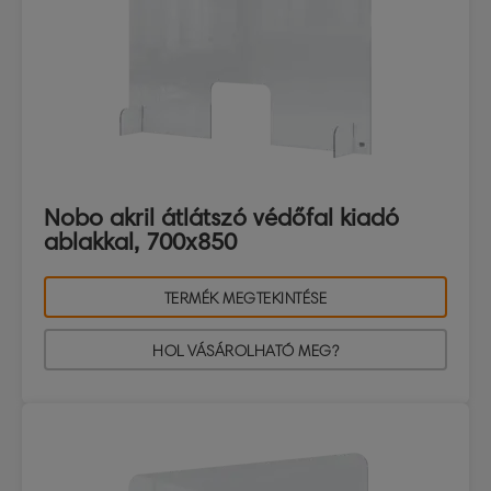
Nobo akril átlátszó védőfal kiadó
ablakkal, 700x850
TERMÉK MEGTEKINTÉSE
HOL VÁSÁROLHATÓ MEG?