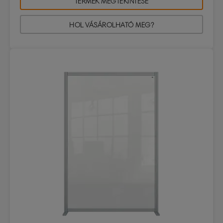
TERMÉK MEGTEKINTÉSE
HOL VÁSÁROLHATÓ MEG?