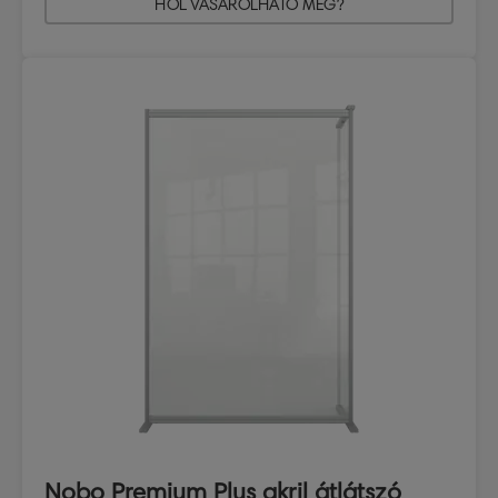
HOL VÁSÁROLHATÓ MEG?
Nobo Premium Plus akril átlátszó