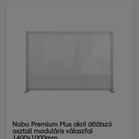
Nobo Premium Plus akril átlátszó
asztali moduláris válaszfal
1400x1000mm