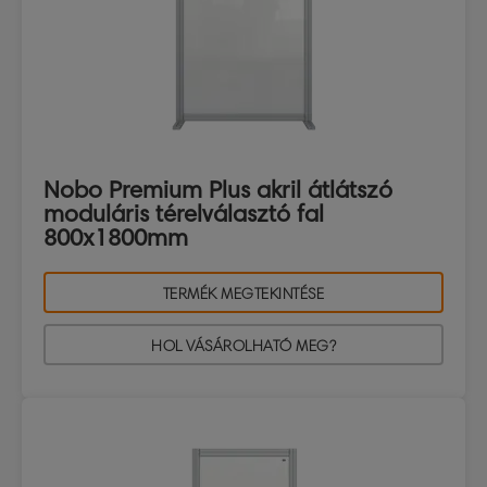
Nobo Premium Plus akril átlátszó
moduláris térelválasztó fal
800x1800mm
TERMÉK MEGTEKINTÉSE
HOL VÁSÁROLHATÓ MEG?