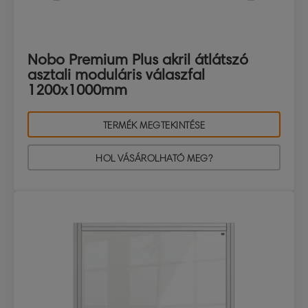
Nobo Premium Plus akril átlátszó
asztali moduláris válaszfal
1200x1000mm
TERMÉK MEGTEKINTÉSE
HOL VÁSÁROLHATÓ MEG?