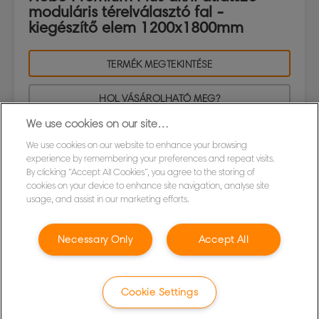
moduláris térelválasztó fal -
kiegészítő elem 1200x1800mm
TERMÉK MEGTEKINTÉSE
HOL VÁSÁROLHATÓ MEG?
We use cookies on our site…
We use cookies on our website to enhance your browsing
experience by remembering your preferences and repeat visits.
By clicking “Accept All Cookies”, you agree to the storing of
cookies on your device to enhance site navigation, analyse site
usage, and assist in our marketing efforts.
Necessary Only
Accept All
Cookie Settings