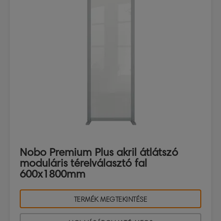
Nobo Premium Plus akril átlátszó
moduláris térelválasztó fal
600x1800mm
TERMÉK MEGTEKINTÉSE