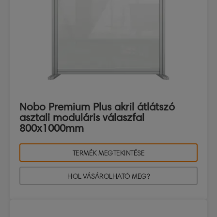
Nobo Premium Plus akril átlátszó
asztali moduláris válaszfal
800x1000mm
TERMÉK MEGTEKINTÉSE
HOL VÁSÁROLHATÓ MEG?