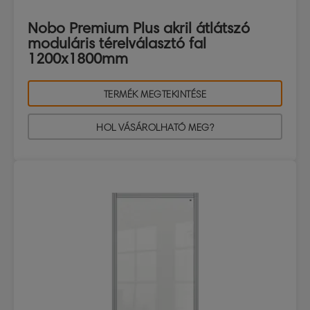
Nobo Premium Plus akril átlátszó
moduláris térelválasztó fal
1200x1800mm
TERMÉK MEGTEKINTÉSE
HOL VÁSÁROLHATÓ MEG?