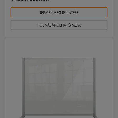
TERMÉK MEGTEKINTÉSE
HOL VÁSÁROLHATÓ MEG?