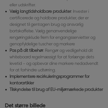
eller udskrifter.
Vælg langtidsholdbare produkter
: Invester i
certificerede og holdbare produkter, der er
designet til gentagen brug og ansvarlig
bortskaffelse. Vælg genanvendelige
rengøringsklude frem for engangsservietter og
genopfyldelige tuscher og markere
Pas på dit tilbehør
: Rengør og vedligehold dit
whiteboard regelmæssigt for at forlænge dets
levetid – og opbevar dine markere nedadvendt
for at forhindre udtørring.
Implementere recirkuleringsprogrammer for
kontorartikler
Tilskyndelse til brug af EU-miljømærkede produkter
Det større billede