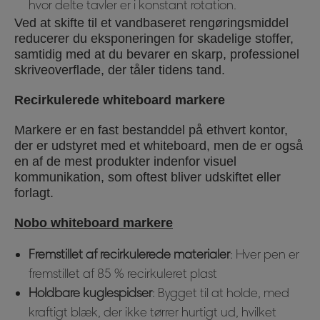
hvor delte tavler er i konstant rotation.
Ved at skifte til et vandbaseret rengøringsmiddel
reducerer du eksponeringen for skadelige stoffer,
samtidig med at du bevarer en skarp, professionel
skriveoverflade, der tåler tidens tand.
Recirkulerede whiteboard markere
Markere er en fast bestanddel på ethvert kontor,
der er udstyret med et whiteboard, men de er også
en af de mest produkter indenfor visuel
kommunikation, som oftest bliver udskiftet eller
forlagt.
Nobo whiteboard markere
Fremstillet af recirkulerede materialer
: Hver pen er
fremstillet af 85 % recirkuleret plast
Holdbare kuglespidser
: Bygget til at holde, med
kraftigt blæk, der ikke tørrer hurtigt ud, hvilket