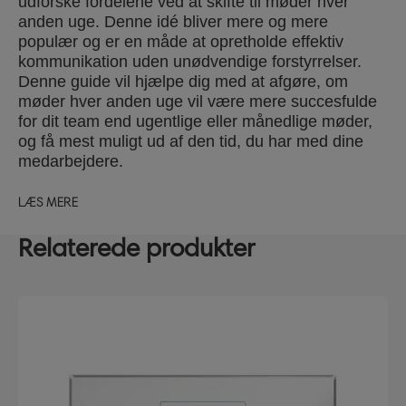
udforske fordelene ved at skifte til møder hver
anden uge. Denne idé bliver mere og mere
populær og er en måde at opretholde effektiv
kommunikation uden unødvendige forstyrrelser.
Denne guide vil hjælpe dig med at afgøre, om
møder hver anden uge vil være mere succesfulde
for dit team end ugentlige eller månedlige møder,
og få mest muligt ud af den tid, du har med dine
medarbejdere.
LÆS MERE
Relaterede produkter