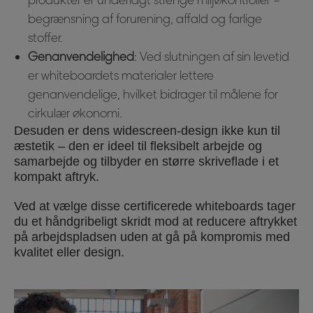
produkter er underlagt strenge miljøkontroller –
begrænsning af forurening, affald og farlige
stoffer.
Genanvendelighed
: Ved slutningen af sin levetid
er whiteboardets materialer lettere
genanvendelige, hvilket bidrager til målene for
cirkulær økonomi.
Desuden er dens widescreen-design ikke kun til
æstetik – den er ideel til fleksibelt arbejde og
samarbejde og tilbyder en større skriveflade i et
kompakt aftryk.
Ved at vælge disse certificerede whiteboards tager
du et håndgribeligt skridt mod at reducere aftrykket
på arbejdspladsen uden at gå på kompromis med
kvalitet eller design.