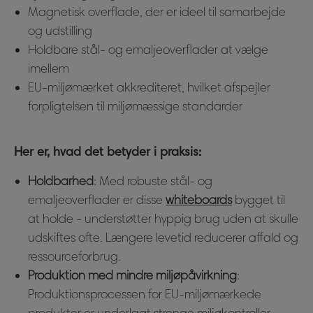
Magnetisk overflade, der er ideel til samarbejde
og udstilling
Holdbare stål- og emaljeoverflader at vælge
imellem
EU-miljømærket akkrediteret, hvilket afspejler
forpligtelsen til miljømæssige standarder
Her er, hvad det betyder i praksis:
Holdbarhed
: Med robuste stål- og
emaljeoverflader er disse
whiteboards
bygget til
at holde - understøtter hyppig brug uden at skulle
udskiftes ofte. Længere levetid reducerer affald og
ressourceforbrug.
Produktion med mindre miljøpåvirkning
:
Produktionsprocessen for EU-miljømærkede