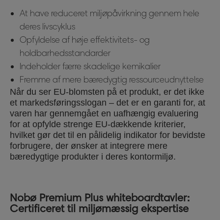
At have reduceret miljøpåvirkning gennem hele
deres livscyklus
Opfyldelse af høje effektivitets- og
holdbarhedsstandarder
Indeholder færre skadelige kemikalier
Fremme af mere bæredygtig ressourceudnyttelse
Når du ser EU-blomsten på et produkt, er det ikke
et markedsføringsslogan – det er en garanti for, at
varen har gennemgået en uafhængig evaluering
for at opfylde strenge EU-dækkende kriterier,
hvilket gør det til en pålidelig indikator for bevidste
forbrugere, der ønsker at integrere mere
bæredygtige produkter i deres kontormiljø.
Nobø Premium Plus whiteboardtavler:
Certificeret til miljømæssig ekspertise