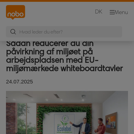
DK
Menu
Sådan reducerer du din
påvirkning af miljøet på
arbejdspladsen med EU-
miljømærkede whiteboardtavler
24.07.2025