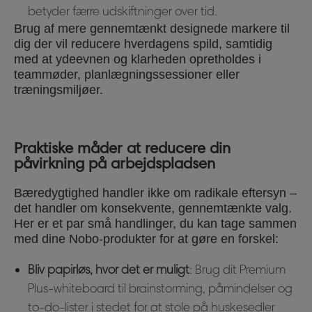
betyder færre udskiftninger over tid.
Brug af mere gennemtænkt designede markere til
dig der vil reducere hverdagens spild, samtidig
med at ydeevnen og klarheden opretholdes i
teammøder, planlægningssessioner eller
træningsmiljøer.
Praktiske måder at reducere din
påvirkning på arbejdspladsen
Bæredygtighed handler ikke om radikale eftersyn –
det handler om konsekvente, gennemtænkte valg.
Her er et par små handlinger, du kan tage sammen
med dine Nobo-produkter for at gøre en forskel:
Bliv papirløs, hvor det er muligt
: Brug dit Premium
Plus-whiteboard til brainstorming, påmindelser og
to-do-lister i stedet for at stole på huskesedler