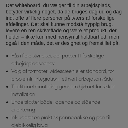
Det whiteboard, du vælger til din arbejdsplads,
betyder virkelig noget, da de bruges dag ud og dag
ind, ofte af flere personer på tværs af forskellige
afdelinger. Det skal kunne modstå hyppig brug,
levere en ren skriveflade og være et produkt, der
holder – ikke kun med hensyn til holdbarhed, men
også i den måde, det er designet og fremstillet på.
Fås i flere størrelser, der passer til forskellige
arbejdspladsbehov
Valg af formater: widescreen eller standard, for
problemfri integration i ethvert arbejdsområde
Traditionel montering gennem hjørnet for sikker
installation
Understøtter både liggende og stående
orientering
Inkluderer en praktisk pennebakke og pen til
øjeblikkelig brug