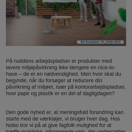
På nutidens arbejdspladser er produkter med
lavere miljøpåvirkning ikke længere en nice-to-
have – de er en nødvendighed. Men hvor skal du
begynde, når du forsøger at reducere din
påvirkning af miljøet, især på kontorarbejdspladser,
hvor papir og plastik er en del af dagligdagen?
Den gode nyhed er, at meningsfuld forandring kan
starte med de værktøjer, vi bruger hver dag. Hos
Nobo tror vi på at give fagfolk mulighed for at
træffe praktiske, informerede valg, der understøtter