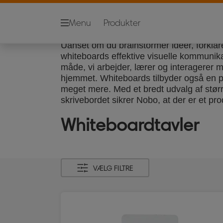
Menu
Produkter
Uanset om du brainstormer ideer, forklare
whiteboards effektive visuelle kommunikat
måde, vi arbejder, lærer og interagerer 
hjemmet. Whiteboards tilbyder også en pa
meget mere. Med et bredt udvalg af stør
skrivebordet sikrer Nobo, at der er et prod
Whiteboardtavler
VÆLG FILTRE