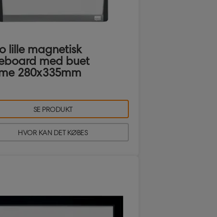
 lille magnetisk
teboard med buet
me 280x335mm
SE PRODUKT
HVOR KAN DET KØBES