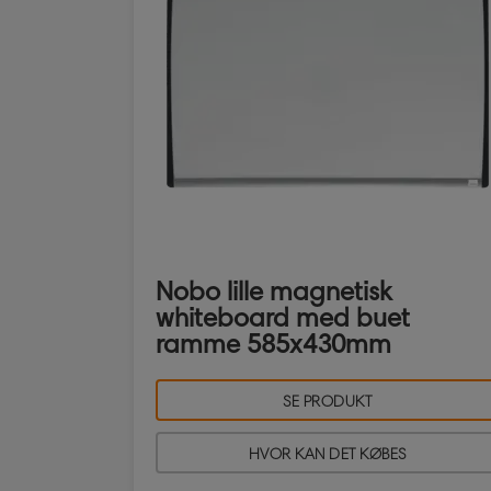
Nobo lille magnetisk
whiteboard med buet
ramme 585x430mm
SE PRODUKT
HVOR KAN DET KØBES