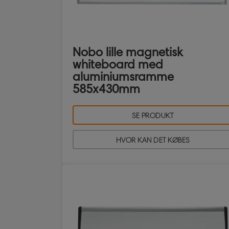
Nobo lille magnetisk
whiteboard med
aluminiumsramme
585x430mm
SE PRODUKT
HVOR KAN DET KØBES