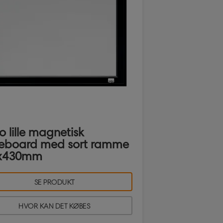
 lille magnetisk
teboard med sort ramme
x430mm
SE PRODUKT
HVOR KAN DET KØBES