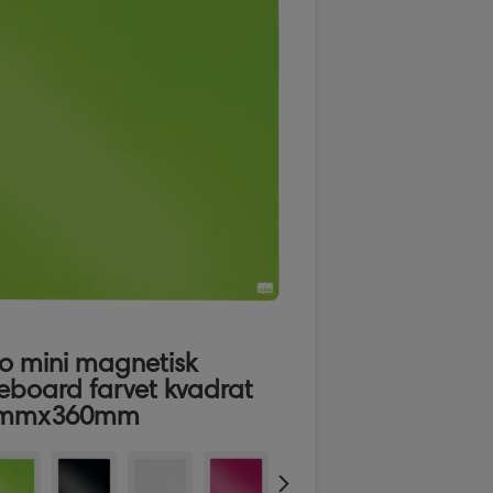
o mini magnetisk
eboard farvet kvadrat
0mmx360mm