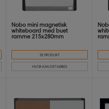
Nobo mini magnetisk
Nobo
whiteboard med buet
whi
ramme 215x280mm
ram
SE PRODUKT
HVOR KAN DET KØBES