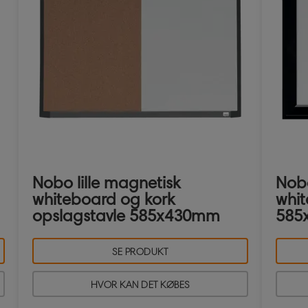
Nobo lille magnetisk
Nobo
whiteboard og kork
whi
opslagstavle 585x430mm
585
SE PRODUKT
HVOR KAN DET KØBES