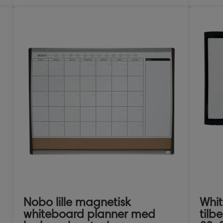
Nobo lille magnetisk
Whi
whiteboard planner med
tilb