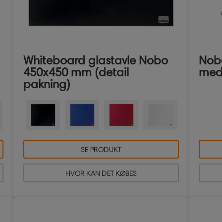
Whiteboard glastavle Nobo
Nobo
450x450 mm (detail
med 
pakning)
SE PRODUKT
HVOR KAN DET KØBES