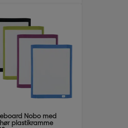
teboard Nobo med
ehør plastikramme