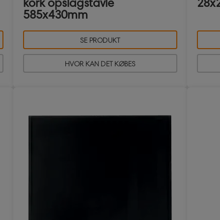
kork opslagstavle
28x
585x430mm
SE PRODUKT
HVOR KAN DET KØBES