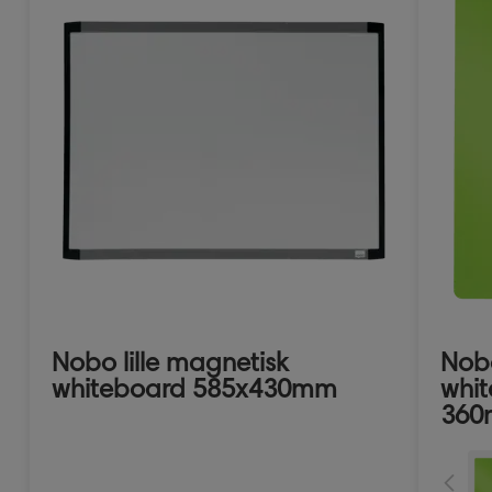
Nobo lille magnetisk
Nob
whiteboard 585x430mm
whit
36