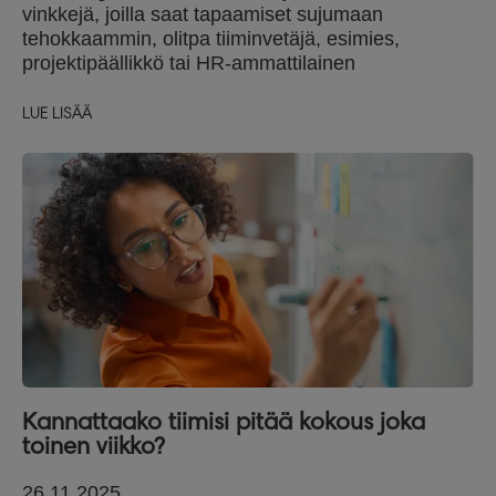
vinkkejä, joilla saat tapaamiset sujumaan
tehokkaammin, olitpa tiiminvetäjä, esimies,
projektipäällikkö tai HR-ammattilainen
LUE LISÄÄ
Kannattaako tiimisi pitää kokous joka
toinen viikko?
26.11.2025