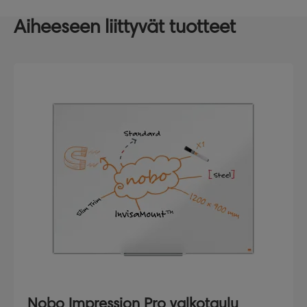
Aiheeseen liittyvät tuotteet
Nobo Impression Pro valkotaulu