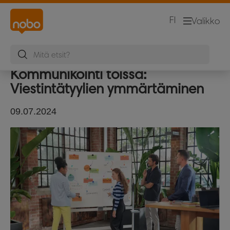
FI
Valikko
Kommunikointi töissä:
Viestintätyylien ymmärtäminen
09.07.2024