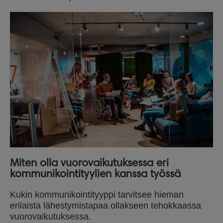
Miten olla vuorovaikutuksessa eri
kommunikointityylien kanssa työssä
Kukin kommunikointityyppi tarvitsee hieman
erilaista lähestymistapaa ollakseen tehokkaassa
vuorovaikutuksessa.