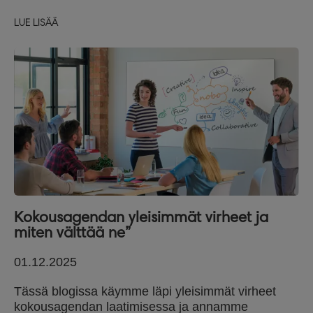
LUE LISÄÄ
Kokousagendan yleisimmät virheet ja
miten välttää ne”
01.12.2025
Tässä blogissa käymme läpi yleisimmät virheet
kokousagendan laatimisessa ja annamme