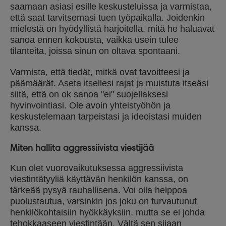
saamaan asiasi esille keskusteluissa ja varmistaa,
että saat tarvitsemasi tuen työpaikalla. Joidenkin
mielestä on hyödyllistä harjoitella, mitä he haluavat
sanoa ennen kokousta, vaikka usein tulee
tilanteita, joissa sinun on oltava spontaani.
Varmista, että tiedät, mitkä ovat tavoitteesi ja
päämäärät. Aseta itsellesi rajat ja muistuta itseäsi
siitä, että on ok sanoa "ei" suojellaksesi
hyvinvointiasi. Ole avoin yhteistyöhön ja
keskustelemaan tarpeistasi ja ideoistasi muiden
kanssa.
Miten hallita aggressiivista viestijää
Kun olet vuorovaikutuksessa aggressiivista
viestintätyyliä käyttävän henkilön kanssa, on
tärkeää pysyä rauhallisena. Voi olla helppoa
puolustautua, varsinkin jos joku on turvautunut
henkilökohtaisiin hyökkäyksiin, mutta se ei johda
tehokkaaseen viestintään. Vältä sen sijaan