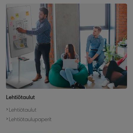
Lehtiötaulut
Lehtiötaulut
Lehtiötaulupaperit