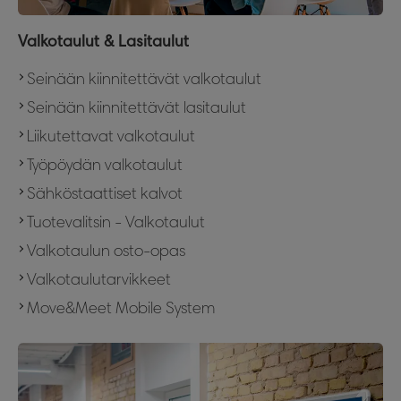
Valkotaulut & Lasitaulut
Seinään kiinnitettävät valkotaulut
Seinään kiinnitettävät lasitaulut
Liikutettavat valkotaulut
Työpöydän valkotaulut
Sähköstaattiset kalvot
Tuotevalitsin - Valkotaulut
Valkotaulun osto-opas
Valkotaulutarvikkeet
Move&Meet Mobile System