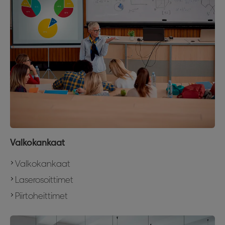
Valkokankaat
Valkokankaat
Laserosoittimet
Piirtoheittimet