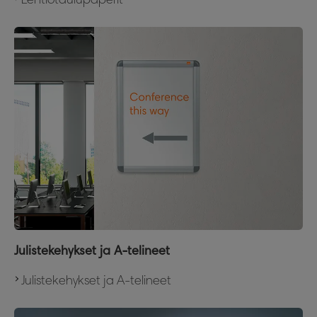
Julistekehykset ja A-telineet
Julistekehykset ja A-telineet