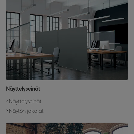
Näyttelyseinät
Näyttelyseinät
Näytön jakajat