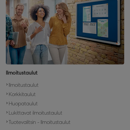
Ilmoitustaulut
Ilmoitustaulut
Korkkitaulut
Huopataulut
Lukittavat ilmoitustaulut
Tuotevalitsin - Ilmoitustaulut