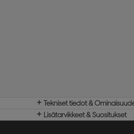
Tekniset tiedot & Ominaisuud
Lisätarvikkeet & Suositukset