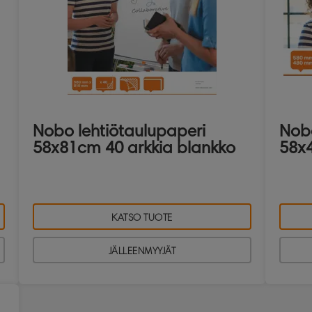
Nobo lehtiötaulupaperi
Nobo
58x81cm 40 arkkia blankko
58x4
KATSO TUOTE
JÄLLEENMYYJÄT