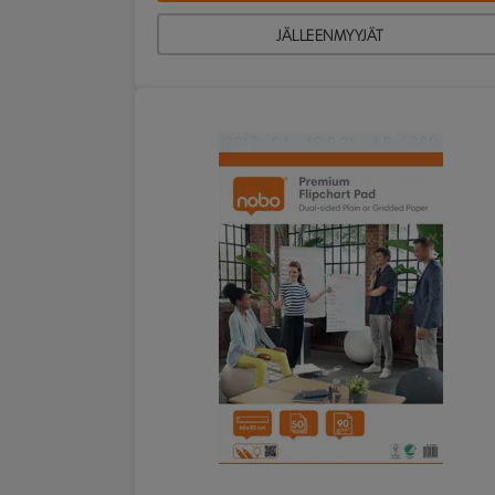
JÄLLEENMYYJÄT