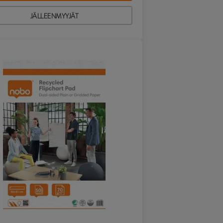
JÄLLEENMYYJÄT