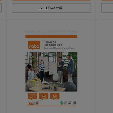
JÄLLEENMYYJÄT