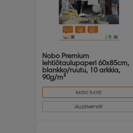
Nobo Premium
lehtiötaulupaperi 60x85cm,
blankko/ruutu, 10 arkkia,
90g/m²
KATSO TUOTE
JÄLLEENMYYJÄT