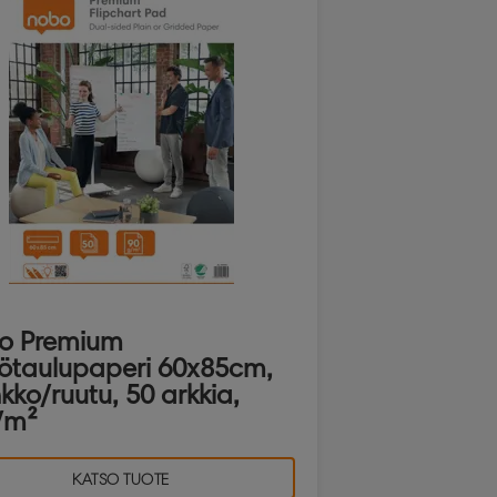
o Premium
iötaulupaperi 60x85cm,
kko/ruutu, 50 arkkia,
/m²
KATSO TUOTE