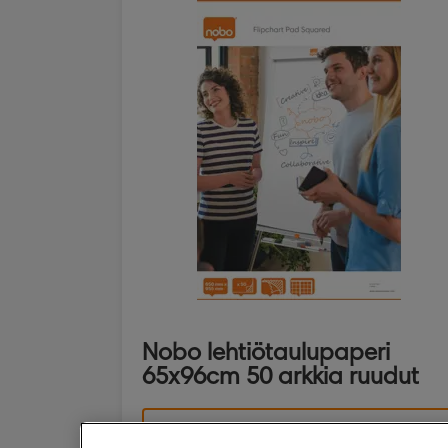
Nobo lehtiötaulupaperi
65x96cm 50 arkkia ruudut
KATSO TUOTE