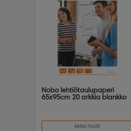
Nobo lehtiötaulupaperi
65x95cm 20 arkkia blankko
KATSO TUOTE