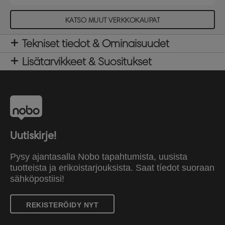
KATSO MUUT VERKKOKAUPAT
Tekniset tiedot & Ominaisuudet
Lisätarvikkeet & Suositukset
Uutiskirje!
Pysy ajantasalla Nobo tapahtumista, uusista
tuotteista ja erikoistarjouksista. Saat tíedot suoraan
sähköpostiisi!
REKISTERÖIDY NYT