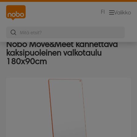
FI
Valikko
Nobo Move&Meet kannettava
kaksipuoleinen valkotaulu
180x90cm