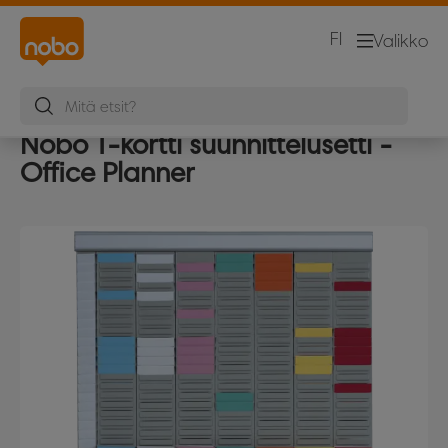
FI
Valikko
Nobo T-kortti suunnittelusetti -
Office Planner