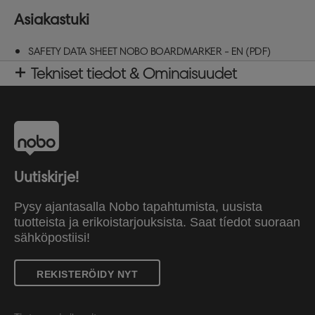
Asiakastuki
SAFETY DATA SHEET NOBO BOARDMARKER - EN (PDF)
Tekniset tiedot & Ominaisuudet
Uutiskirje!
Pysy ajantasalla Nobo tapahtumista, uusista
tuotteista ja erikoistarjouksista. Saat tíedot suoraan
sähköpostiisi!
REKISTERÖIDY NYT