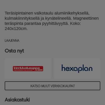
Teräsipintainen valkotaulu alumiinikehyksellä,
kulmakiinnityksellä ja kynätelineellä. Magneettinen
teräspinta parantaa pyyhittävyyttä. Koko:
240x120cm.
LAAJENNA
Osta nyt
KATSO MUUT VERKKOKAUPAT
Asiakastuki