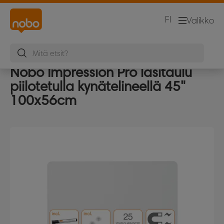
FI
Valikko
Nobo Impression Pro lasitaulu
piilotetulla kynätelineellä 45"
100x56cm