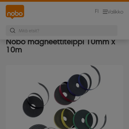
FI
Valikko
Nobo magneettiteippi 10mm x
10m