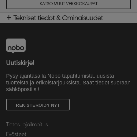
KATSO MUUT VERKKOKAUPAT
Tekniset tiedot & Ominaisuudet
Uutiskirje!
Pysy ajantasalla Nobo tapahtumista, uusista
tuotteista ja erikoistarjouksista. Saat tíedot suoraan
sähköpostiisi!
REKISTERÖIDY NYT
Tietosuojailmoitus
Evästeet