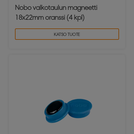
Nobo valkotaulun magneetti
18x22mm oranssi (4 kpl)
KATSO TUOTE