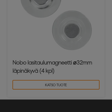
Nobo lasitaulumagneetti ⌀32mm
läpinäkyvä (4 kpl)
KATSO TUOTE