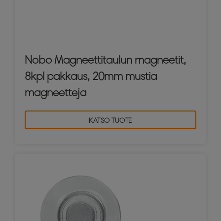
Nobo Magneettitaulun magneetit,
8kpl pakkaus, 20mm mustia
magneetteja
KATSO TUOTE