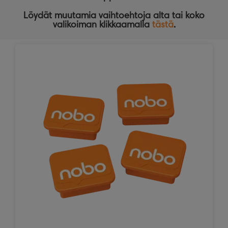
Löydät muutamia vaihtoehtoja alta tai koko
valikoiman klikkaamalla
tästä
.