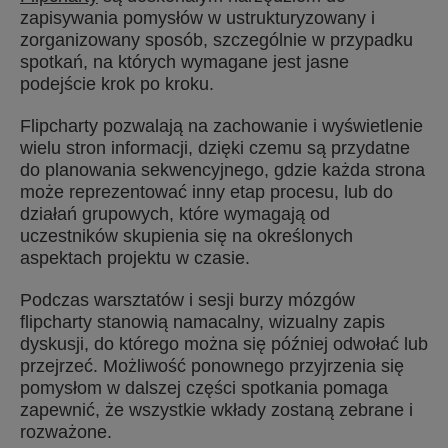
zapisywania pomysłów w ustrukturyzowany i
zorganizowany sposób, szczególnie w przypadku
spotkań, na których wymagane jest jasne
podejście krok po kroku.
Flipcharty pozwalają na zachowanie i wyświetlenie
wielu stron informacji, dzięki czemu są przydatne
do planowania sekwencyjnego, gdzie każda strona
może reprezentować inny etap procesu, lub do
działań grupowych, które wymagają od
uczestników skupienia się na określonych
aspektach projektu w czasie.
Podczas warsztatów i sesji burzy mózgów
flipcharty stanowią namacalny, wizualny zapis
dyskusji, do którego można się później odwołać lub
przejrzeć. Możliwość ponownego przyjrzenia się
pomysłom w dalszej części spotkania pomaga
zapewnić, że wszystkie wkłady zostaną zebrane i
rozważone.