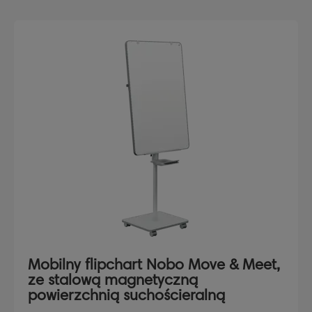
Mobilny flipchart Nobo Move & Meet,
ze stalową magnetyczną
powierzchnią suchościeralną