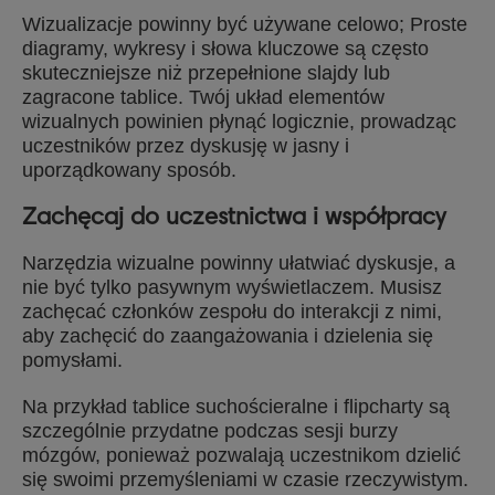
Wizualizacje powinny być używane celowo; Proste
diagramy, wykresy i słowa kluczowe są często
skuteczniejsze niż przepełnione slajdy lub
zagracone tablice. Twój układ elementów
wizualnych powinien płynąć logicznie, prowadząc
uczestników przez dyskusję w jasny i
uporządkowany sposób.
Zachęcaj do uczestnictwa i współpracy
Narzędzia wizualne powinny ułatwiać dyskusje, a
nie być tylko pasywnym wyświetlaczem. Musisz
zachęcać członków zespołu do interakcji z nimi,
aby zachęcić do zaangażowania i dzielenia się
pomysłami.
Na przykład tablice suchościeralne i flipcharty są
szczególnie przydatne podczas sesji burzy
mózgów, ponieważ pozwalają uczestnikom dzielić
się swoimi przemyśleniami w czasie rzeczywistym.