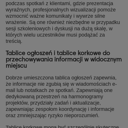
podczas spotkań z klientami, gdzie prezentacja
wyraźnych, profesjonalnych wizualizacji pomoże
wzmocnić ważne komunikaty i wywrze silne
wrażenie. Są one również niezbędne w przypadku
sesji szkoleniowych i dyskusji na dużą skalę, w
których wielu uczestników musi podążać za
treścią.
Tablice ogłoszeń i tablice korkowe do
przechowywania informacji w widocznym
miejscu
Dobrze umieszczona tablica ogłoszeń zapewnia,
że informacje nie zgubią się w wiadomościach e-
mail lub notatkach ze spotkań. Zapewniają one
dedykowaną przestrzeń na harmonogramy
projektów, przydziały zadań i aktualizacje,
zapewniając zespołom koordynację i informacje
oraz zmniejszając ryzyko nieporozumień.
Tablice korkowe mogą być szczególnie skuteczne