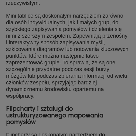
rzeczywistym.
Mini tablice są doskonałym narzędziem zarówno
dla osób indywidualnych, jak i małych grup, do
szybkiego zapisywania pomysłów i dzielenia się
nimi z szerszym zespołem. Zapewniają przenośny
i interaktywny sposób zapisywania myśli,
szkicowania diagramów lub notowania kluczowych
punktów, które można następnie łatwo
zaprezentować grupie. To sprawia, że są one
szczególnie przydatne podczas sesji burzy
mózgów lub podczas zbierania informacji od wielu
członków zespołu, sprzyjając bardziej
dynamicznemu środowisku opartemu na
współpracy.
Flipcharty i sztalugi do
ustrukturyzowanego mapowania
pomysłów
Flipcharty
są doskonałym narzędziem do