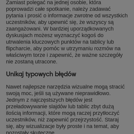
Zamiast polegać na jednej osobie, która
poprowadzi całe spotkanie, należy zadawać
pytania i prosić o informacje zwrotne od wszystkich
uczestników, aby upewnić się, że wszyscy są
zaangażowani. W bardziej uporządkowanych
dyskusjach możesz wyznaczyć kogoś do
utrwalenia kluczowych punktów na tablicy lub
flipcharcie, aby pomóc w utrzymaniu rozmów na
właściwym torze i zapewnić, że ważne szczegóły
nie zostaną utracone.
Unikaj typowych błędów
Nawet najlepsze narzędzia wizualne mogą stracić
swoją moc, jeśli są używane nieprawidłowo.
Jednym z najczęstszych błędów jest
przeładowywanie slajdów lub tablic zbyt dużą
ilością informacji, które mogą raczej przytłoczyć
uczestników, niż zapewnić przejrzystość. Staraj
się, aby wizualizacje były proste i na temat, aby
pozostały skuteczne.