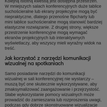
Kolejną istotną kwestią jest dostępna przestrzeń.
W mniejszych salach konferencyjnych duże tablice
suchościeralne lub ekrany projekcyjne mogą być
niepraktyczne, dlatego przenośne flipcharty lub
mini tablice suchościeralne mogą stanowić bardziej
elastyczne rozwiązanie. Z drugiej strony, większe
przestrzenie konferencyjne mogą wymagać
ekranów projekcyjnych lub interaktywnych
wyświetlaczy, aby wszyscy mieli wyraźny widok na
treść.
Jak korzystać z narzędzi komunikacji
wizualnej na spotkaniach
Samo posiadanie narzędzi do komunikacji
wizualnej w sali konferencyjnej nie wystarczy –
muszą być one skutecznie wykorzystywane, aby
zmaksymalizować zaangażowanie i przejrzystość.
Słabe wykorzystanie pomocy wizualnych może
prowadzić do zamieszania lub rozproszenia uwagi,
podczas gdy dobrze skonstruowane wizualizacje