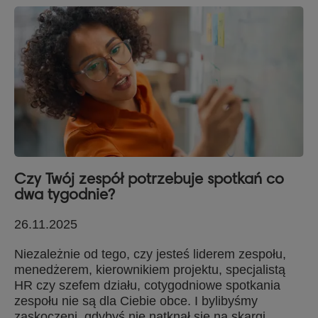
Czy Twój zespół potrzebuje spotkań co
dwa tygodnie?
26.11.2025
Niezależnie od tego, czy jesteś liderem zespołu,
menedżerem, kierownikiem projektu, specjalistą
HR czy szefem działu, cotygodniowe spotkania
zespołu nie są dla Ciebie obce. I bylibyśmy
zaskoczeni, gdybyś nie natknął się na skargi