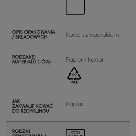
OPIS OPAKOWANIA
Karton z nadrukiem
/ SKŁADOWYCH
RODZAJ(E)
Papier / karton
MATERIAŁU (-ÓW)
JAK
Papier
ZAKWALIFIKOWAĆ
DO RECYKLINGU
RODZAJ