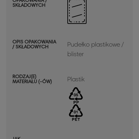
OPAKOWANIA /
SKŁADOWYCH
OPIS OPAKOWANIA
Pudełko plastikowe /
/ SKŁADOWYCH
blister
RODZAJ(E)
Plastik
MATERIAŁU (-ÓW)
JAK