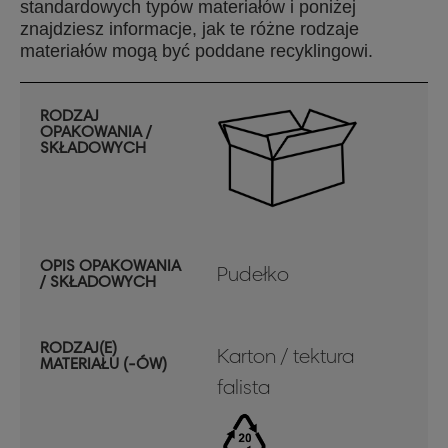
standardowych typów materiałów i poniżej
znajdziesz informacje, jak te różne rodzaje
materiałów mogą być poddane recyklingowi.
RODZAJ
OPAKOWANIA /
SKŁADOWYCH
OPIS OPAKOWANIA
Pudełko
/ SKŁADOWYCH
RODZAJ(E)
Karton / tektura
MATERIAŁU (-ÓW)
falista