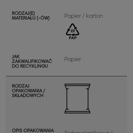
RODZAJ(E)
Papier / karton
MATERIAŁU (-ÓW)
JAK
Papier
ZAKWALIFIKOWAĆ
DO RECYKLINGU
RODZAJ
OPAKOWANIA /
SKŁADOWYCH
OPIS OPAKOWANIA
Torba plastikowa /