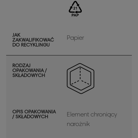
JAK
Papier
ZAKWALIFIKOWAĆ
DO RECYKLINGU
RODZAJ
OPAKOWANIA /
SKŁADOWYCH
OPIS OPAKOWANIA
Element chroniący
/ SKŁADOWYCH
narożnik