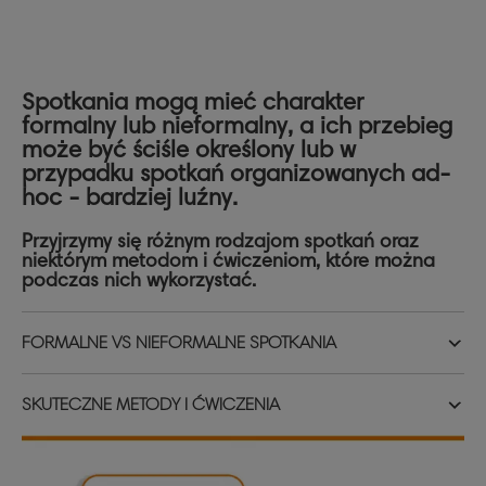
Spotkania mogą mieć charakter
formalny lub nieformalny, a ich przebieg
może być ściśle określony lub w
przypadku spotkań organizowanych ad-
hoc - bardziej luźny.
Przyjrzymy się różnym rodzajom spotkań oraz
niektórym metodom i ćwiczeniom, które można
podczas nich wykorzystać.
FORMALNE VS NIEFORMALNE SPOTKANIA
SKUTECZNE METODY I ĆWICZENIA