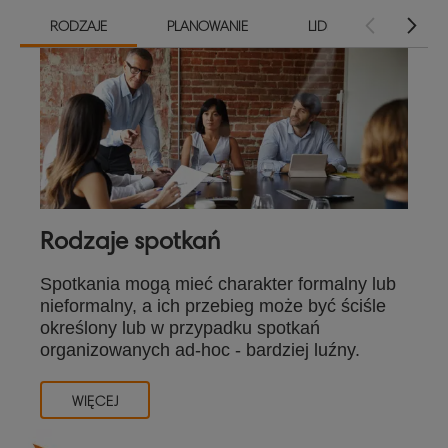
RODZAJE
PLANOWANIE
LIDERZY
ZWY
Rodzaje spotkań
Spotkania mogą mieć charakter formalny lub
nieformalny, a ich przebieg może być ściśle
określony lub w przypadku spotkań
organizowanych ad-hoc - bardziej luźny.
WIĘCEJ