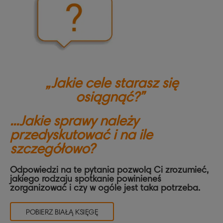
„Jakie cele starasz się
osiągnąć?”
...Jakie sprawy należy
przedyskutować i na ile
szczegółowo?
Odpowiedzi na te pytania pozwolą Ci zrozumieć,
jakiego rodzaju spotkanie powinieneś
zorganizować i czy w ogóle jest taka potrzeba.
POBIERZ BIAŁĄ KSIĘGĘ