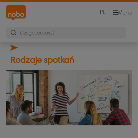
PL
Menu
Rodzaje spotkań