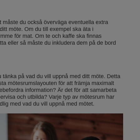
 måste du också överväga eventuella extra
itt möte. Om du till exempel ska äta i
mme för mat. Om te och kaffe ska finnas
etta eller så måste du inkludera dem på de bord
u tänka på vad du vill uppnå med ditt möte. Detta
sta mötesrumslayouten för att främja maximalt
arebefordra information? Är det för att samarbeta
ervisa och utbilda? Varje typ av mötesrum har
ydlig med vad du vill uppnå med mötet.