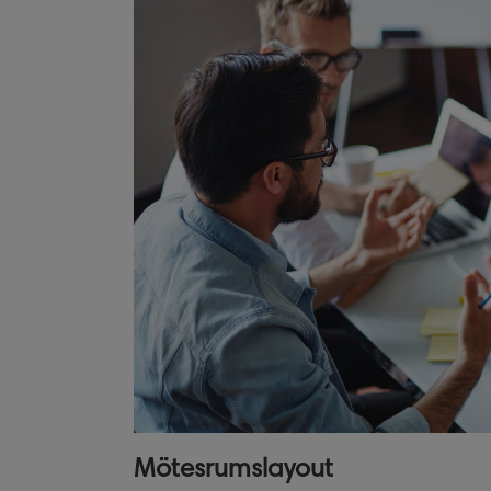
Mötesrumslayout