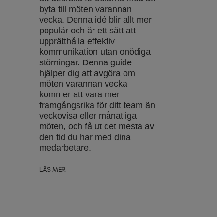
byta till möten varannan
vecka. Denna idé blir allt mer
populär och är ett sätt att
upprätthålla effektiv
kommunikation utan onödiga
störningar. Denna guide
hjälper dig att avgöra om
möten varannan vecka
kommer att vara mer
framgångsrika för ditt team än
veckovisa eller månatliga
möten, och få ut det mesta av
den tid du har med dina
medarbetare.
LÄS MER