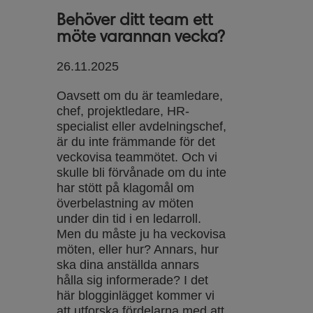
Behöver ditt team ett
möte varannan vecka?
26.11.2025
Oavsett om du är teamledare,
chef, projektledare, HR-
specialist eller avdelningschef,
är du inte främmande för det
veckovisa teammötet. Och vi
skulle bli förvånade om du inte
har stött på klagomål om
överbelastning av möten
under din tid i en ledarroll.
Men du måste ju ha veckovisa
möten, eller hur? Annars, hur
ska dina anställda annars
hålla sig informerade? I det
här blogginlägget kommer vi
att utforska fördelarna med att