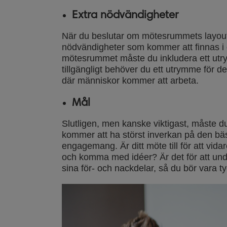
Extra nödvändigheter
När du beslutar om mötesrummets layout
nödvändigheter som kommer att finnas i d
mötesrummet måste du inkludera ett utry
tillgängligt behöver du ett utrymme för d
där människor kommer att arbeta.
Mål
Slutligen, men kanske viktigast, måste d
kommer att ha störst inverkan på den bä
engagemang. Är ditt möte till för att vid
och komma med idéer? Är det för att und
sina för- och nackdelar, så du bör vara t