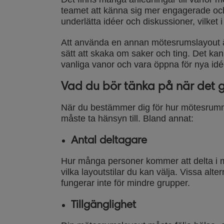
teamet att känna sig mer engagerade och k
underlätta idéer och diskussioner, vilket i
Att använda en annan mötesrumslayout ä
sätt att skaka om saker och ting. Det kan 
vanliga vanor och vara öppna för nya idé
Vad du bör tänka på när det 
När du bestämmer dig för hur mötesrumm
måste ta hänsyn till. Bland annat:
Antal deltagare
Hur många personer kommer att delta i m
vilka layoutstilar du kan välja. Vissa alte
fungerar inte för mindre grupper.
Tillgänglighet