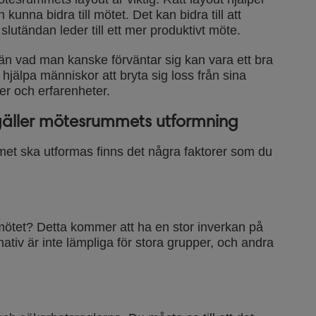
unna bidra till mötet. Det kan bidra till att
 slutändan leder till ett mer produktivt möte.
n vad man kanske förväntar sig kan vara ett bra
hjälpa människor att bryta sig loss från sina
er och erfarenheter.
gäller mötesrummets utformning
et ska utformas finns det några faktorer som du
ötet? Detta kommer att ha en stor inverkan på
rnativ är inte lämpliga för stora grupper, och andra