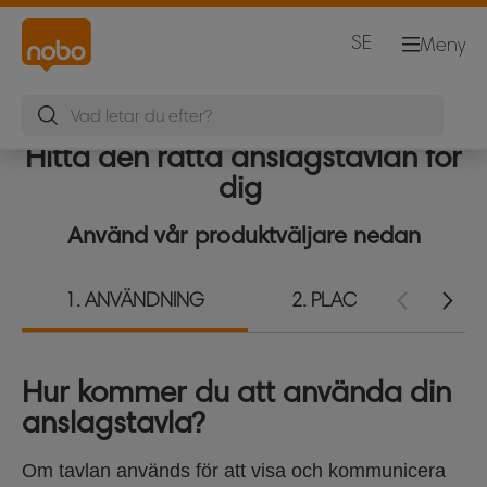
SE
Meny
Hitta den rätta anslagstavlan för
dig
Använd vår produktväljare nedan
1
ANVÄNDNING
2
PLACERING
Hur kommer du att använda din
anslagstavla?
Om tavlan används för att visa och kommunicera