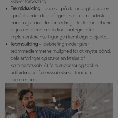
kræver forbedring.
Fremtidssikring
- baseret på den indsigt, der blev
opnået under debriefingen, kan teams udvikle
handlingsplaner for forbedring. Det kan indebære
at justere processer, forfine strategier eller
implementere nye tilgange i fremtidige projekter.
Teambuilding
- debriefingmøder giver
teammedlemmerne mulighed for at knytte bånd,
dele erfaringer og styrke en følelse af
kammeratskab. At fejre succeser og tackle
udfordringer i fællesskab styrker teamets
sammenhold.