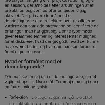
projektgennemgang eller projektevaluering og er
en session, der afholdes efter afslutningen af et
projekt, en begivenhed eller en anden vigtig
aktivitet. Det primære formål med et
debriefingmøde er at reflektere over resultaterne,
vurdere den samlede præstation og identificere de
erfaringer, man har gjort sig. Denne type møde
giver teammedlemmer og interessenter mulighed
for at diskutere, hvad der gik godt, hvad der kunne
have været bedre, og hvordan man kan forbedre
fremtidige processer.
Hvad er formålet med et
debriefingmøde?
Før man kaster sig ud i et debriefingmøde, er det
vigtigt at opstille klare mål. For at hjælpe dig i gang
omfatter målene typisk:
Refleksion
- Deltagerne gennemgår projektet
eller aktiviteten og analyserer både succeser og