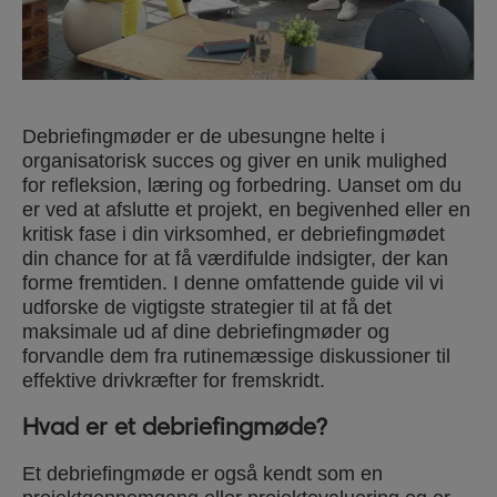
Debriefingmøder er de ubesungne helte i
organisatorisk succes og giver en unik mulighed
for refleksion, læring og forbedring. Uanset om du
er ved at afslutte et projekt, en begivenhed eller en
kritisk fase i din virksomhed, er debriefingmødet
din chance for at få værdifulde indsigter, der kan
forme fremtiden. I denne omfattende guide vil vi
udforske de vigtigste strategier til at få det
maksimale ud af dine debriefingmøder og
forvandle dem fra rutinemæssige diskussioner til
effektive drivkræfter for fremskridt.
Hvad er et debriefingmøde?
Et debriefingmøde er også kendt som en