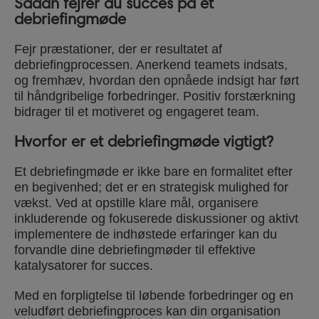
Sådan fejrer du succes på et
debriefingmøde
Fejr præstationer, der er resultatet af
debriefingprocessen. Anerkend teamets indsats,
og fremhæv, hvordan den opnåede indsigt har ført
til håndgribelige forbedringer. Positiv forstærkning
bidrager til et motiveret og engageret team.
Hvorfor er et debriefingmøde vigtigt?
Et debriefingmøde er ikke bare en formalitet efter
en begivenhed; det er en strategisk mulighed for
vækst. Ved at opstille klare mål, organisere
inkluderende og fokuserede diskussioner og aktivt
implementere de indhøstede erfaringer kan du
forvandle dine debriefingmøder til effektive
katalysatorer for succes.
Med en forpligtelse til løbende forbedringer og en
veludført debriefingproces kan din organisation