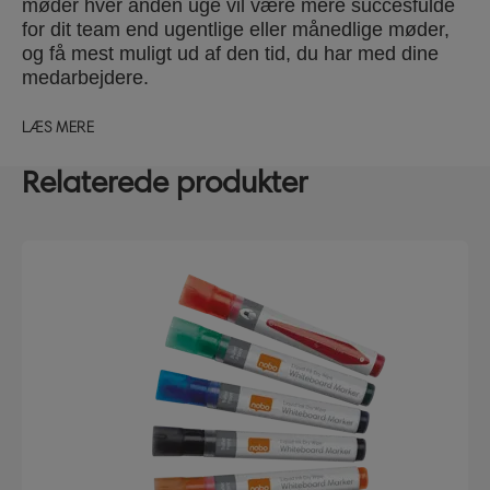
møder hver anden uge vil være mere succesfulde
for dit team end ugentlige eller månedlige møder,
og få mest muligt ud af den tid, du har med dine
medarbejdere.
LÆS MERE
Relaterede produkter