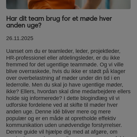
Har dit team brug for et møde hver
anden uge?
26.11.2025
Uanset om du er teamleder, leder, projektleder,
HR-professionel eller afdelingsleder, er du ikke
fremmed for det ugentlige teammøde. Og vi ville
blive overraskede, hvis du ikke er stødt på klager
over overbelastning af møder under din tid i en
lederrolle. Men du skal jo have ugentlige møder,
ikke? Ellers, hvordan skal dine medarbejdere ellers
holde sig informerede? I dette blogindlæg vil vi
udforske fordelene ved at skifte til møder hver
anden uge. Denne idé bliver mere og mere
populær og er en måde at opretholde effektiv
kommunikation uden unødvendige forstyrrelser.
Denne guide vil hjælpe dig med at afgøre, om