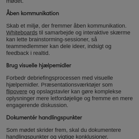
mødet.
Åben kommunikation
Skab et miljø, der fremmer åben kommunikation.
Whiteboards
til samarbejde og interaktive skærme
kan lette brainstorming-sessioner, så
teammedlemmer kan dele ideer, indsigt og
feedback i realtid.
Brug visuelle hjælpemidler
Forbedr debriefingsprocessen med visuelle
hjælpemidler. Præsentationsværktøjer som
flipovere
og opslagstavler kan gøre komplekse
oplysninger mere letfordøjelige og fremme en mere
engagerende diskussion.
Dokumentér handlingspunkter
Som mødet skrider frem, skal du dokumentere
handlingspunkter og vigtige konklusioner.