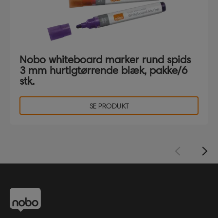
Nobo whiteboard marker rund spids
3 mm hurtigtørrende blæk, pakke/6
stk.
SE PRODUKT