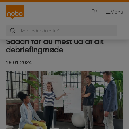
DK
Menu
Sådan får du mest ud af dit
debriefingmøde
19.01.2024