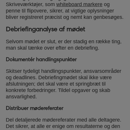
Skriveværktøjer, som
whiteboard markere
og
penne til flipovere, sikrer, at vigtige oplysninger
bliver registreret præcist og nemt kan genbesøges.
Debriefinganalyse af mødet
Selvom mødet er slut, er der stadig en række ting,
man skal tænke over efter en debriefing.
Dokumentér handlingspunkter
Skitser tydeligt handlingspunkter, ansvarsområder
og deadlines. Debriefingmødet skal ikke være
afslutningen; det skal være et springbræt til
konkrete forbedringer. Tildel opgaver og skab
ansvarlighed.
Distribuer mødereferater
Del detaljerede mødereferater med alle deltagere.
Det sikrer, at alle er enige om resultaterne og den