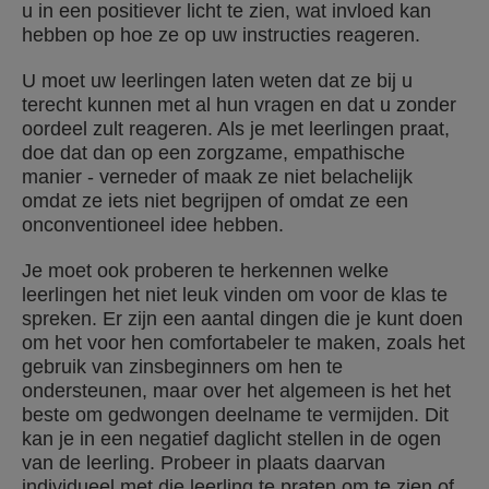
u in een positiever licht te zien, wat invloed kan
hebben op hoe ze op uw instructies reageren.
U moet uw leerlingen laten weten dat ze bij u
terecht kunnen met al hun vragen en dat u zonder
oordeel zult reageren. Als je met leerlingen praat,
doe dat dan op een zorgzame, empathische
manier - verneder of maak ze niet belachelijk
omdat ze iets niet begrijpen of omdat ze een
onconventioneel idee hebben.
Je moet ook proberen te herkennen welke
leerlingen het niet leuk vinden om voor de klas te
spreken. Er zijn een aantal dingen die je kunt doen
om het voor hen comfortabeler te maken, zoals het
gebruik van zinsbeginners om hen te
ondersteunen, maar over het algemeen is het het
beste om gedwongen deelname te vermijden. Dit
kan je in een negatief daglicht stellen in de ogen
van de leerling. Probeer in plaats daarvan
individueel met die leerling te praten om te zien of