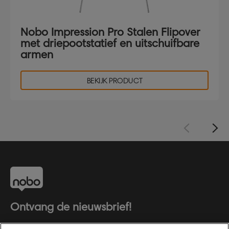
Nobo Impression Pro Stalen Flipover
met driepootstatief en uitschuifbare
armen
BEKIJK PRODUCT
Ontvang de nieuwsbrief!
Blijf op de hoogte van nieuwe producten en