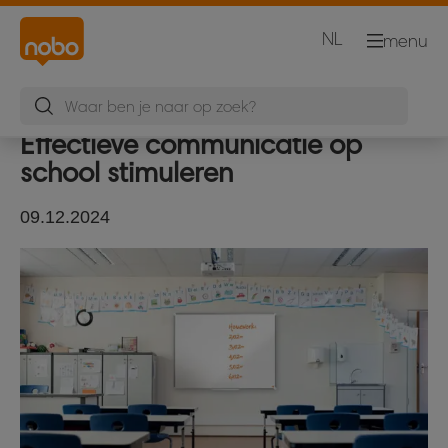
NL
menu
Effectieve communicatie op
school stimuleren
09.12.2024