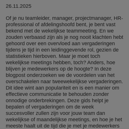
26.11.2025
Of je nu teamleider, manager, projectmanager, HR-
professional of afdelingshoofd bent, je bent vast
bekend met de wekelijkse teammeeting. En we
zouden verbaasd zijn als je nog nooit klachten hebt
gehoord over een overvloed aan vergaderingen
tijdens je tijd in een leidinggevende rol, gezien de
statistieken hierboven. Maar je moet toch
wekelijkse meetings hebben, toch? Anders, hoe
blijven je medewerkers op de hoogte? In deze
blogpost onderzoeken we de voordelen van het
overschakelen naar tweewekelijkse vergaderingen.
Dit idee wint aan populariteit en is een manier om
effectieve communicatie te behouden zonder
onnodige onderbrekingen. Deze gids helpt je
bepalen of vergaderingen om de week
succesvoller zullen zijn voor jouw team dan
wekelijkse of maandelijkse meetings, en hoe je het
meeste haalt uit de tijd die je met je medewerkers