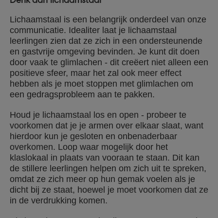
Denk aan lichaamstaal
Lichaamstaal is een belangrijk onderdeel van onze
communicatie. Idealiter laat je lichaamstaal
leerlingen zien dat ze zich in een ondersteunende
en gastvrije omgeving bevinden. Je kunt dit doen
door vaak te glimlachen - dit creëert niet alleen een
positieve sfeer, maar het zal ook meer effect
hebben als je moet stoppen met glimlachen om
een gedragsprobleem aan te pakken.
Houd je lichaamstaal los en open - probeer te
voorkomen dat je je armen over elkaar slaat, want
hierdoor kun je gesloten en onbenaderbaar
overkomen. Loop waar mogelijk door het
klaslokaal in plaats van vooraan te staan. Dit kan
de stillere leerlingen helpen om zich uit te spreken,
omdat ze zich meer op hun gemak voelen als je
dicht bij ze staat, hoewel je moet voorkomen dat ze
in de verdrukking komen.