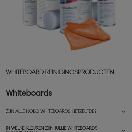
WHITEBOARD REINIGINGSPRODUCTEN
Whiteboards
ZIJN ALLE NOBO WHITEBOARDS HETZELFDE?
IN WELKE KLEUREN ZIJN JULLIE WHITEBOARDS