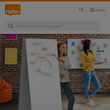
NL
menu