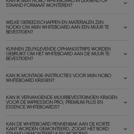
KAN IK MIJN NOBO WHITEBOARD IN LIGGEND OF
STAAND FORMAAT MONTEREN?
WELKE GEREEDSCHAPPEN EN MATERIALEN ZIJN
NODIG OM MIJN WHITEBOARD AAN EEN MUUR TE
BEVESTIGEN?
KUNNEN ZELFKLEVENDE OPHANGSTRIPS WORDEN
GEBRUIKT OM HET WHITEBOARD AAN DE MUUR TE
BEVESTIGEN?
KAN IK MONTAGE-INSTRUCTIES VOOR MIJN NOBO
WHITEBOARD KRIJGEN?
KAN IK VERVANGENDE MUURBEVESTIGINGEN KRIJGEN
VOOR DE IMPRESSION PRO, PREMIUM PLUS EN
ESSENCE WHITEBOARDS?
KAN DE WHITEBOARD PENNENBAK AAN DE KORTE
KANT WORDEN GEMONTEERD, ZODAT HET BORD
STAAND GEMONTEERD KAN WORDEN?