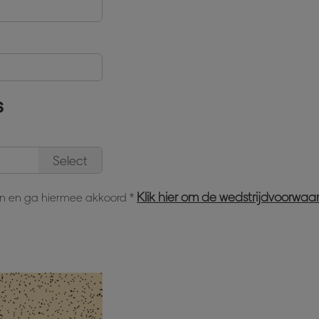
s
Select
Klik hier om de wedstrijdvoorwaa
en en ga hiermee akkoord