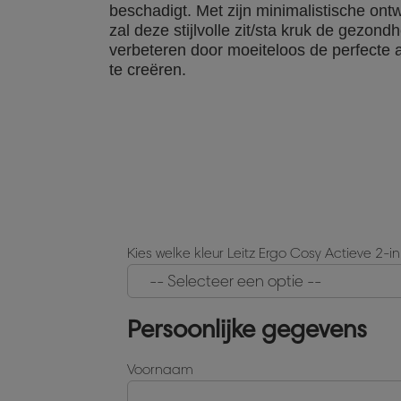
beschadigt. Met zijn minimalistische ont
zal deze stijlvolle zit/sta kruk de gezond
verbeteren door moeiteloos de perfecte a
te creëren.
Kies welke kleur Leitz Ergo Cosy Actieve 2-i
Persoonlijke gegevens
Voornaam