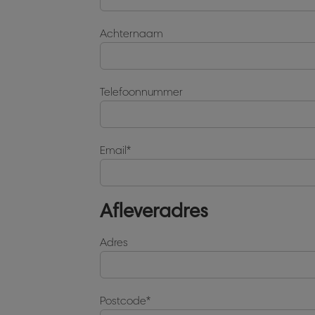
Achternaam
Telefoonnummer
Email
Afleveradres
Adres
Postcode