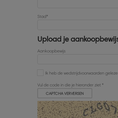
Stad
Upload je aankoopbewij
Aankoopbewijs
Ik heb de wedstrijdvoorwaarden gelez
Vul de code in die je hieronder ziet
CAPTCHA VERVERSEN