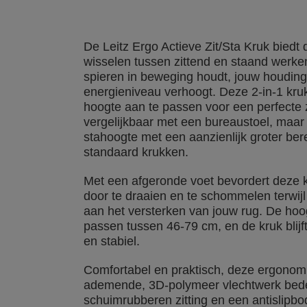
De Leitz Ergo Actieve Zit/Sta Kruk biedt de
wisselen tussen zittend en staand werke
spieren in beweging houdt, jouw houding
energieniveau verhoogt. Deze 2-in-1 kruk 
hoogte aan te passen voor een perfecte 
vergelijkbaar met een bureaustoel, maar
stahoogte met een aanzienlijk groter ber
standaard krukken.
Met een afgeronde voet bevordert deze 
door te draaien en te schommelen terwijl 
aan het versterken van jouw rug. De hoo
passen tussen 46-79 cm, en de kruk blijf
en stabiel.
Comfortabel en praktisch, deze ergonom
ademende, 3D-polymeer vlechtwerk bed
schuimrubberen zitting en een antislipbo