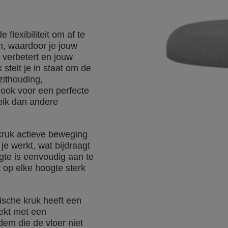
 flexibiliteit om af te
n, waardoor je jouw
 verbetert en jouw
stelt je in staat om de
zithouding,
 ook voor een perfecte
eik dan andere
kruk actieve beweging
je werkt, wat bijdraagt
gte is eenvoudig aan te
t op elke hoogte sterk
ische kruk heeft een
ekt met een
dem die de vloer niet