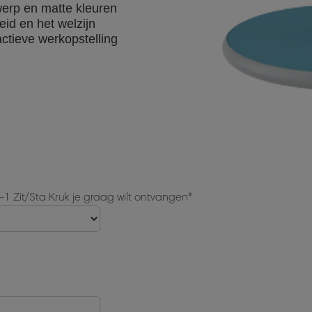
werp en matte kleuren
heid en het welzijn
ctieve werkopstelling
n-1 Zit/Sta Kruk je graag wilt ontvangen