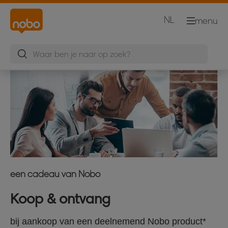
NL
menu
een cadeau van Nobo
Koop & ontvang
bij aankoop van een deelnemend Nobo product*