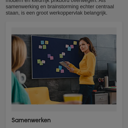
modern en kleurrijk prikbord overwegen. Als
samenwerking en brainstorming echter centraal
staan, is een groot werkoppervlak belangrijk.
Samenwerken