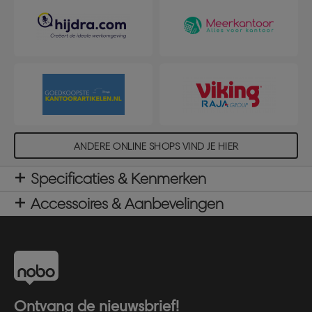
ANDERE ONLINE SHOPS VIND JE HIER
Specificaties & Kenmerken
Accessoires & Aanbevelingen
Ontvang de nieuwsbrief!