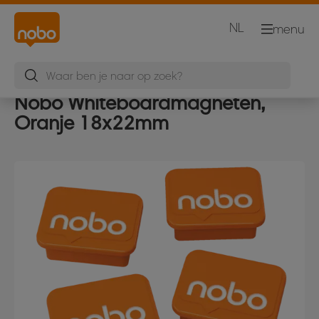
NL
menu
Nobo Whiteboardmagneten,
Oranje 18x22mm