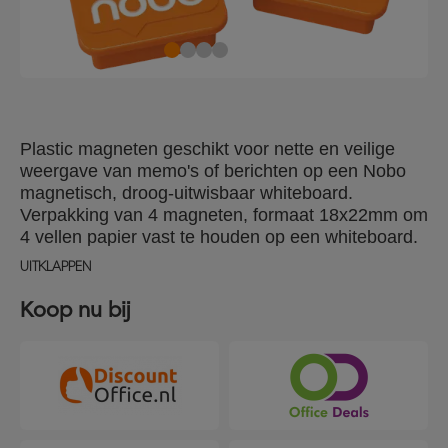
Plastic magneten geschikt voor nette en veilige
weergave van memo's of berichten op een Nobo
magnetisch, droog-uitwisbaar whiteboard.
Verpakking van 4 magneten, formaat 18x22mm om
4 vellen papier vast te houden op een whiteboard.
UITKLAPPEN
Koop nu bij