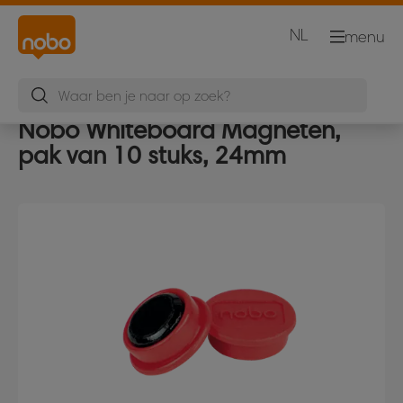
NL
menu
Nobo Whiteboard Magneten,
pak van 10 stuks, 24mm